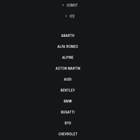
OCMST
ICS
ABARTH
ALFA ROMEO
ALPINE
ASTON MARTIN
AUDI
BENTLEY
BMW
BUGATTI
BYD
CHEVROLET