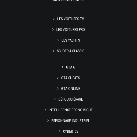
MENTIONS LÉGALES
LES VOITURES TV
LES VOITURES PRO
LES YACHTS
SCUDERIA CLASSIC
GTA 6
GTA CHEATS
GTA ONLINE
DÉPOUSSIÉRAGE
INTELLIGENCE ÉCONOMIQUE
ESPIONNAGE INDUSTRIEL
CYBER ICS