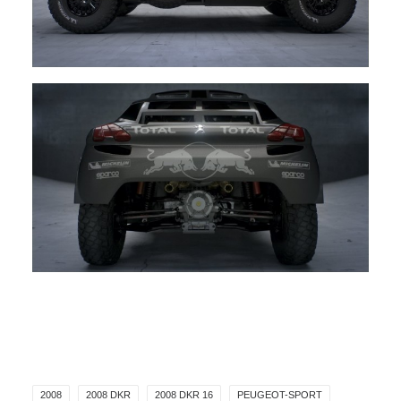
2008
2008 DKR
2008 DKR 16
PEUGEOT-SPORT