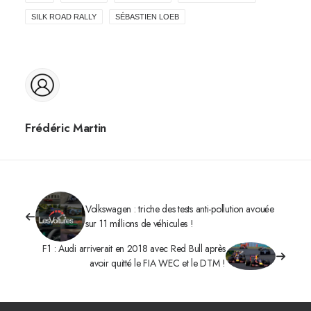
SILK ROAD RALLY
SÉBASTIEN LOEB
Frédéric Martin
Volkswagen : triche des tests anti-pollution avouée
sur 11 millions de véhicules !
F1 : Audi arriverait en 2018 avec Red Bull après
avoir quitté le FIA WEC et le DTM !