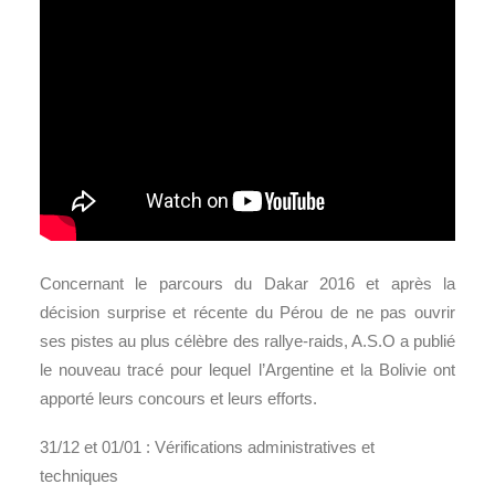
Concernant le parcours du Dakar 2016 et après la
décision surprise et récente du Pérou de ne pas ouvrir
ses pistes au plus célèbre des rallye-raids, A.S.O a publié
le nouveau tracé pour lequel l’Argentine et la Bolivie ont
apporté leurs concours et leurs efforts.
31/12 et 01/01 : Vérifications administratives et
techniques