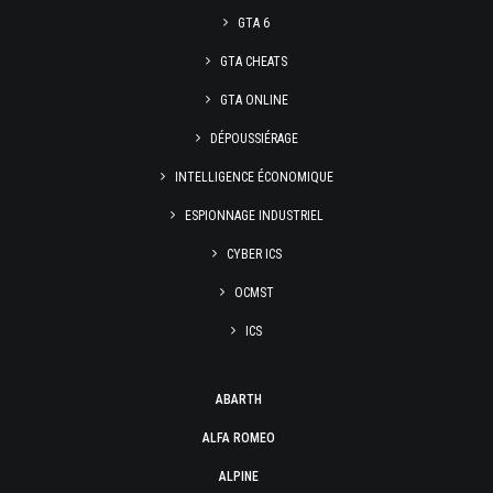
GTA 6
GTA CHEATS
GTA ONLINE
DÉPOUSSIÉRAGE
INTELLIGENCE ÉCONOMIQUE
ESPIONNAGE INDUSTRIEL
CYBER ICS
OCMST
ICS
ABARTH
ALFA ROMEO
ALPINE