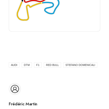
AUDI
DTM
F1
RED BULL
STEFANO DOMENICALI
Frédéric Martin