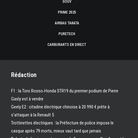
GOUV
PRIME 2025
AIRBAG TAKATA
PURETECH
CARBURANTS EN DIRECT
Rédaction
F1 : la Toro Rosso‑Honda STR19 du premier podium de Pierre
Gasly est à vendre
Geely E2 : citadine électrique chinoise à 20 990 € prête à
s’attaquer à la Renault 5
Trottinettes électriques : la Préfecture de police impose le
casque après 79 morts, mieux vaut tard que jamais