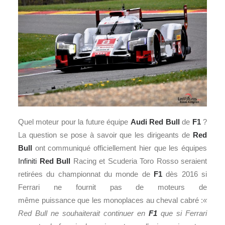
Quel moteur pour la future équipe
Audi
Red Bull
de
F1
?
La question se pose à savoir que les dirigeants de
Red
Bull
ont communiqué officiellement hier que les équipes
Infiniti
Red Bull
Racing et Scuderia Toro Rosso seraient
retirées du championnat du monde de
F1
dès 2016 si
Ferrari ne fournit pas de moteurs de
même puissance que les monoplaces au cheval cabré :
«
Red Bull ne souhaiterait continuer en
F1
que si Ferrari