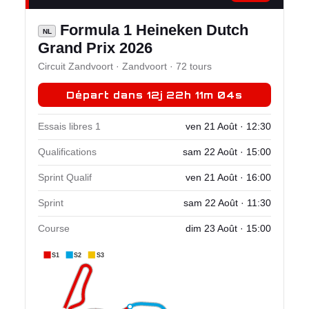
Formula 1 Heineken Dutch
NL
Grand Prix 2026
Circuit Zandvoort · Zandvoort · 72 tours
Départ dans 12j 22h 11m 03s
Essais libres 1
ven 21 Août · 12:30
Qualifications
sam 22 Août · 15:00
Sprint Qualif
ven 21 Août · 16:00
Sprint
sam 22 Août · 11:30
Course
dim 23 Août · 15:00
S1
S2
S3