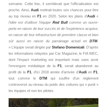
semaine. Cette fois, il semblerait que l’officialisation est
proche. Ainsi,
Audi
mettrait toutes ses chances pour être
au top niveau en
F1
en 2020. Selon les plans d’
Audi
«
l’idée est d’utiliser l’équipe
Red Bull
comme un ouvre-
porte en raison de leur succès et de l’expérience acquise,
en raison de leur infrastructure de première classe et bien
sûr aussi en raison du parrainage actuel en
DTM
.
»
L’équipe serait dirigée par
Stefano Domenicali
. D’après
les informations relayées par Car Magazine, le FIA WEC,
dont l’impact marketing est important mais sans avoir
l’envergure médiatique de la
F1
, serait abandonné au
profit de la
F1
, d’ici 2018 année d’arrivée d’
Audi
en
F1
,
tout comme le
DTM
qui souffre d’un règlement
controversé au niveau du poids des voitures qui « punit »
les équipes et non les pilotes.