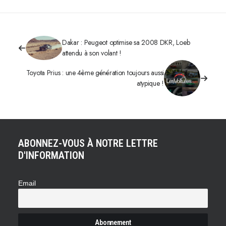
Dakar : Peugeot optimise sa 2008 DKR, Loeb
attendu à son volant !
Toyota Prius : une 4ème génération toujours aussi
atypique !
ABONNEZ-VOUS À NOTRE LETTRE
D'INFORMATION
Email