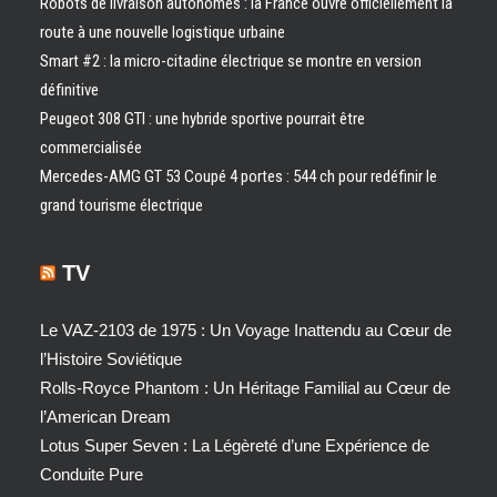
Robots de livraison autonomes : la France ouvre officiellement la
route à une nouvelle logistique urbaine
Smart #2 : la micro-citadine électrique se montre en version
définitive
Peugeot 308 GTI : une hybride sportive pourrait être
commercialisée
Mercedes-AMG GT 53 Coupé 4 portes : 544 ch pour redéfinir le
grand tourisme électrique
TV
Le VAZ-2103 de 1975 : Un Voyage Inattendu au Cœur de
l’Histoire Soviétique
Rolls-Royce Phantom : Un Héritage Familial au Cœur de
l’American Dream
Lotus Super Seven : La Légèreté d’une Expérience de
Conduite Pure