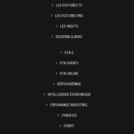
LES VOITURES TV
LES VOITURES PRO
LES YACHTS
SCUDERIA CLASSIC
GTA 6
GTA CHEATS
GTA ONLINE
DÉPOUSSIÉRAGE
INTELLIGENCE ÉCONOMIQUE
ESPIONNAGE INDUSTRIEL
CYBER ICS
OCMST