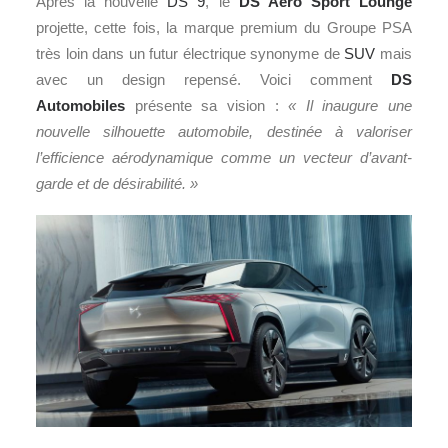
Après la nouvelle
DS 9
, le
DS Aero Sport Lounge
projette, cette fois, la marque premium du Groupe PSA
très loin dans un futur électrique synonyme de
SUV
mais
avec un design repensé. Voici comment
DS
Automobiles
présente sa vision :
« Il inaugure une
nouvelle silhouette automobile, destinée à valoriser
l’efficience aérodynamique comme un vecteur d’avant-
garde et de désirabilité. »