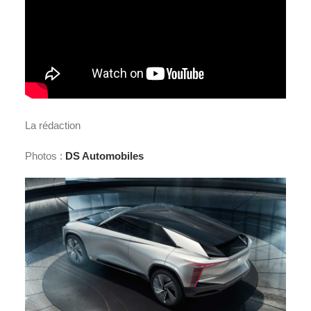
La rédaction
Photos :
DS Automobiles