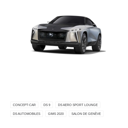
CONCEPT-CAR
DS 9
DS AERO SPORT LOUNGE
DS AUTOMOBILES
GIMS 2020
SALON DE GENÈVE