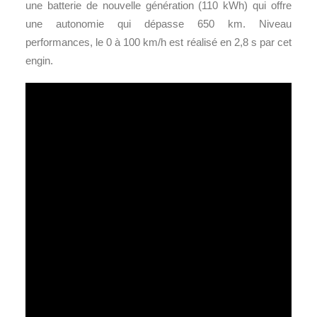
une batterie de nouvelle génération (110 kWh) qui offre
une autonomie qui dépasse 650 km. Niveau
performances, le 0 à 100 km/h est réalisé en 2,8 s par cet
engin.