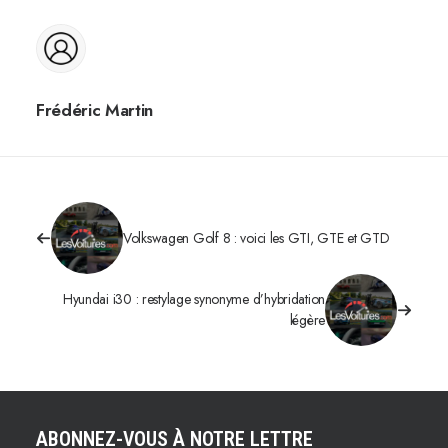
Frédéric Martin
Volkswagen Golf 8 : voici les GTI, GTE et GTD
Hyundai i30 : restylage synonyme d’hybridation
légère
ABONNEZ-VOUS À NOTRE LETTRE