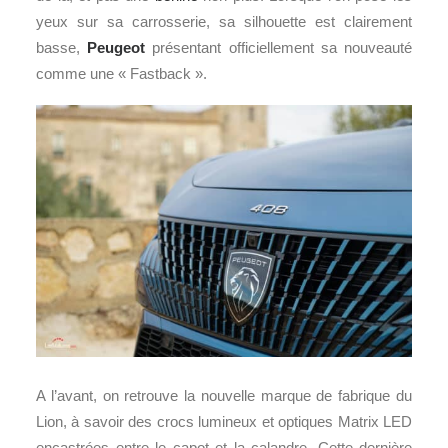
yeux sur sa carrosserie, sa silhouette est clairement
basse,
Peugeot
présentant officiellement sa nouveauté
comme une « Fastback ».
A l’avant, on retrouve la nouvelle marque de fabrique du
Lion, à savoir des crocs lumineux et optiques Matrix LED
encastrées entre le capot et la calandre. Cette dernière