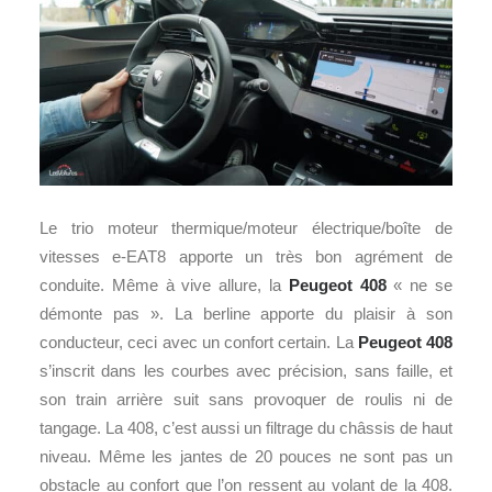
Le trio moteur thermique/moteur électrique/boîte de
vitesses e-EAT8 apporte un très bon agrément de
conduite. Même à vive allure, la
Peugeot 408
« ne se
démonte pas ». La berline apporte du plaisir à son
conducteur, ceci avec un confort certain. La
Peugeot 408
s’inscrit dans les courbes avec précision, sans faille, et
son train arrière suit sans provoquer de roulis ni de
tangage. La 408, c’est aussi un filtrage du châssis de haut
niveau. Même les jantes de 20 pouces ne sont pas un
obstacle au confort que l’on ressent au volant de la 408.