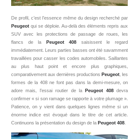
De profil, c’est l’essence même du design recherché par
Peugeot
qui se déploie. Au-delà des éléments repris aux
SUV avec les protections de passage de roues, les
flancs de la
Peugeot 408
saisissent le regard
immédiatement. Leurs parties basses ont été savamment
travaillées pour casser les codes automobiles. Saillantes
au plus haut point et encore plus graphiques,
comparativement aux dernières productions
Peugeot
, les
formes de la 408 ne font pas dans la demi-mesure, on
adore mais, l’essai routier de la
Peugeot 408
devra
confirmer « si son ramage se rapporte à votre plumage ».
Patience, on y vient dans quelques lignes même si un
énorme indice est évoqué dans le titre de cet article.
Continuons la présentation du design de la
Peugeot 408
.