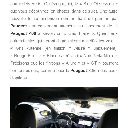
aux reflets verts. On évoque, ici, le « Bleu Obsession »
que vous découvrez, en photos, dans ce sujet. Une autre
nouvelle teinte annoncée comme haut de gamme par
Peugeot
est également attendue au lancement de la
Peugeot 408
à savoir, un « Gris Titane ». Quant aux
autres teintes qui seront disponibles sur la 408, les voici :
« Gris Artense (en finition « Allure » uniquement),
« Rouge Elixir », « Blanc nacré » et « Noir Perla Nera ».
Précisons que les finitions « Allure » et « GT » pourront
être associées, comme pour la
Peugeot
308 à des pack
d’options.