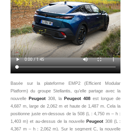
Basée sur la plateforme EMP2 (Efficient Modular
Platform) du groupe Stellantis, qu’elle partage avec la
nouvelle
Peugeot
308, la
Peugeot 408
est longue de
4,687 m, large de 2,062 m et haute de 1,487 m. Cela la
positionne juste en-dessous de la 508 (L : 4,750 m – h :
1,403 m) et au-dessus de la nouvelle
Peugeot
308 (L :
4,367 m – h : 2,062 m). Sur le segment C, la nouvelle