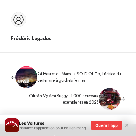
Frédéric Lagadec
24 Heures du Mans : « SOLD OUT », l’édition du
centenaire à guichets fermés
Citroën My Ami Buggy : 1 000 nouveaux
exemplaires en 2023
Les Voitures
✕
Ouvrir l'app
Installez l'application pour ne rien manquer !