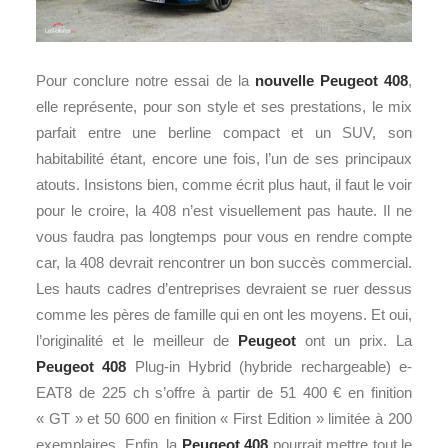
Pour conclure notre essai de la
nouvelle Peugeot 408
,
elle représente, pour son style et ses prestations, le mix
parfait entre une berline compact et un SUV, son
habitabilité étant, encore une fois, l’un de ses principaux
atouts. Insistons bien, comme écrit plus haut, il faut le voir
pour le croire, la 408 n’est visuellement pas haute. Il ne
vous faudra pas longtemps pour vous en rendre compte
car, la 408 devrait rencontrer un bon succès commercial.
Les hauts cadres d’entreprises devraient se ruer dessus
comme les pères de famille qui en ont les moyens. Et oui,
l’originalité et le meilleur de
Peugeot
ont un prix. La
Peugeot 408
Plug-in Hybrid (hybride rechargeable) e-
EAT8 de 225 ch s’offre à partir de 51 400 € en finition
« GT » et 50 600 en finition « First Edition » limitée à 200
exemplaires. Enfin, la
Peugeot 408
pourrait mettre tout le