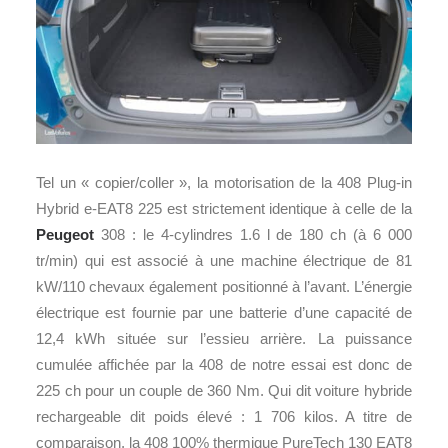
Tel un « copier/coller », la motorisation de la 408 Plug-in
Hybrid e-EAT8 225 est strictement identique à celle de la
Peugeot
308 : le 4-cylindres 1.6 l de 180 ch (à 6 000
tr/min) qui est associé à une machine électrique de 81
kW/110 chevaux également positionné à l’avant. L’énergie
électrique est fournie par une batterie d’une capacité de
12,4 kWh située sur l’essieu arrière. La puissance
cumulée affichée par la 408 de notre essai est donc de
225 ch pour un couple de 360 Nm. Qui dit voiture hybride
rechargeable dit poids élevé : 1 706 kilos. A titre de
comparaison, la 408 100% thermique PureTech 130 EAT8