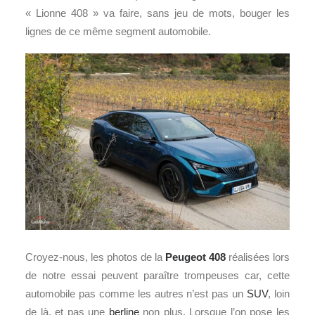
« Lionne 408 » va faire, sans jeu de mots, bouger les
lignes de ce même segment automobile.
Croyez-nous, les photos de la
Peugeot 408
réalisées lors
de notre essai peuvent paraître trompeuses car, cette
automobile pas comme les autres n’est pas un
SUV
, loin
de là, et pas une
berline
non plus. Lorsque l’on pose les