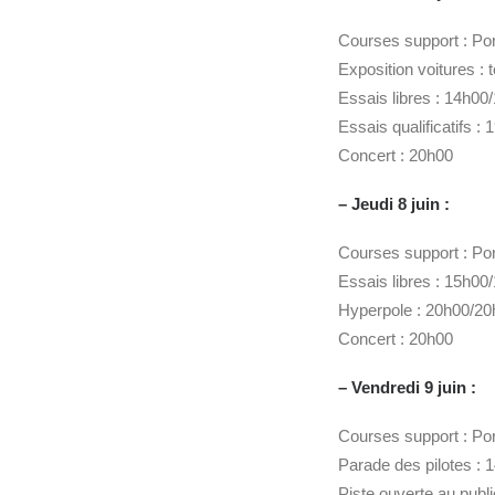
Courses support : Po
Exposition voitures : 
Essais libres : 14h00
Essais qualificatifs :
Concert : 20h00
– Jeudi 8 juin :
Courses support : Po
Essais libres : 15h00
Hyperpole : 20h00/20
Concert : 20h00
– Vendredi 9 juin :
Courses support : Po
Parade des pilotes :
Piste ouverte au publi