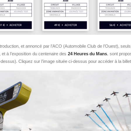
duction, et annoncé par l’ACO (Automobile Club de l’Ouest), seuls 
 et à l’exposition du centenaire des
24 Heures du Mans
, sont propos
dessus). Cliquez sur l’image située ci-dessus pour accéder à la billet