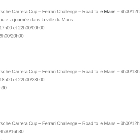
rsche Carrera Cup – Ferrari Challenge – Road to
le Mans
– 9h00/12h
toute la journée dans la ville du Mans
/17h00 et 22h00/00h00
 19h00/20h00
rsche Carrera Cup – Ferrari Challenge – Road to le Mans – 9h00/13
/18h00 et 22h00/23h00
h30
rsche Carrera Cup – Ferrari Challenge – Road to le Mans – 9h00/12
 14h30/16h30
c