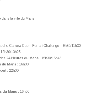
e dans la ville du Mans
rsche Carrera Cup – Ferrari Challenge – 9h30/11h30
: 12h30/13h25
 des
24 Heures du Mans
: 15h30/15h45
s du Mans
: 16h00
ert : 22h00
es du Mans
: 16h00