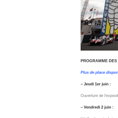
PROGRAMME DES 2
Plus de place dispon
– Jeudi 1er juin :
Ouverture de l’expos
– Vendredi 2 juin :