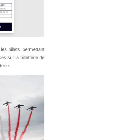
les billets permettant
és sur la billetterie de
terie.