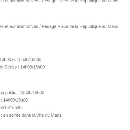
ues et administratives / Pesage Place de la République au Mans
ues et administratives / Pesage Place de la République au Mans
/13h00 et 15h30/18h30
an Series : 14h00/15h00
 au public : 13h00/18h00
 : 14h00/15h00
15h15/16h30
 en soirée dans la ville du Mans