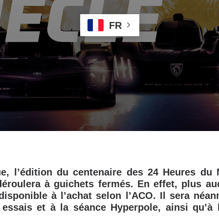
FR
ue, l’édition du centenaire des 24 Heures du
déroulera à guichets fermés. En effet, plus auc
 disponible à l’achat selon l’ACO. Il sera néa
 essais et à la séance Hyperpole, ainsi qu’à 