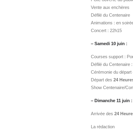
Vente aux enchères
Défilé du Centenaire
Animations : en soiré
Concert : 22h15
– Samedi 10 juin :
Courses support : Po
Défilé du Centenaire 
Cérémonie du départ
Départ des
24 Heure
Show Centenaire/Conc
– Dimanche 11 juin :
Arrivée des
24 Heur
La rédaction