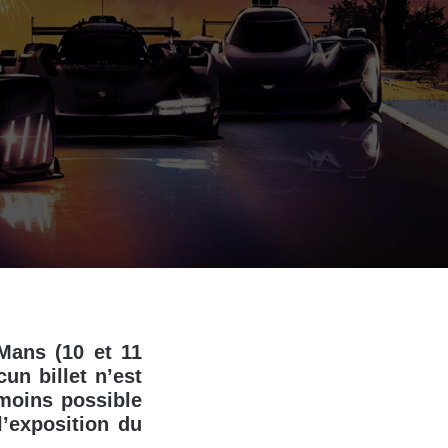
 Mans (10 et 11
un billet n’est
nmoins possible
l’exposition du