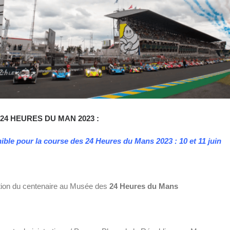
4 HEURES DU MAN 2023 :
ible pour la course des 24 Heures du Mans 2023 : 10 et 11 juin
ition du centenaire au Musée des
24 Heures du Mans