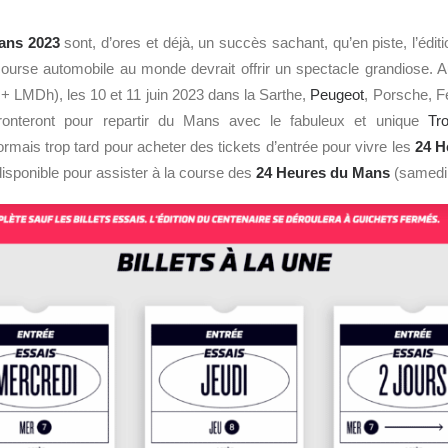
ans 2023
sont, d’ores et déjà, un succès sachant, qu’en piste, l’édit
course automobile au monde devrait offrir un spectacle grandiose. A
 LMDh), les 10 et 11 juin 2023 dans la Sarthe,
Peugeot
, Porsche, Fe
fronteront pour repartir du Mans avec le fabuleux et unique
Tr
ormais trop tard pour acheter des tickets d’entrée pour vivre les
24 H
 disponible pour assister à la course des
24 Heures du Mans
(samedi 