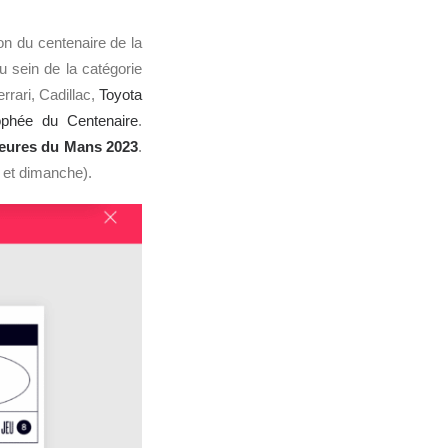
ion du centenaire de la
u sein de la catégorie
rrari, Cadillac,
Toyota
ophée du Centenaire
.
eures du Mans 2023
.
et dimanche).