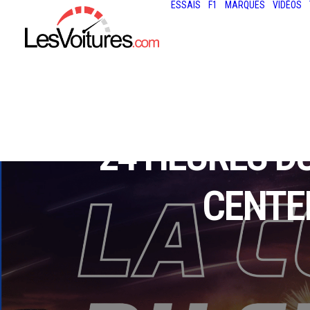
ESSAIS
F1
MARQUES
VIDÉOS
24 HEURES DU
CENTE