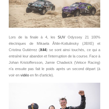
Lors de la finale à 4, les
SUV
Odyssey 21 100%
électriques de Mikaela Åhlin-Kottulinsky (JBXE) et
Cristina Gutiérrez (
X44
) se sont ainsi touchés, ce qui a
entraîné leur abandon et l’interruption de la course. Face à
Johan Kristoffersson, Jamie Chadwick (Veloce Racing)
n’a ensuite pas fait le poids après un second départ (à
voir en
vidéo
en fin d’article).