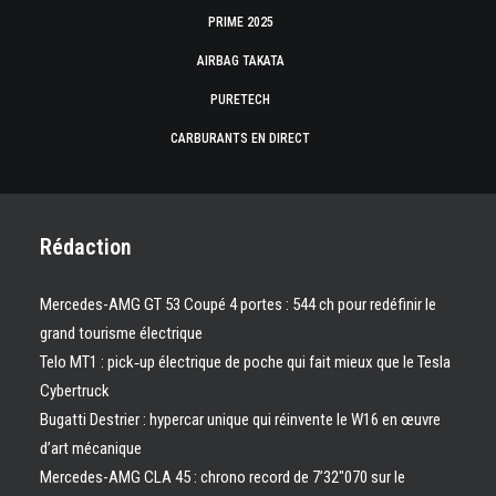
PRIME 2025
AIRBAG TAKATA
PURETECH
CARBURANTS EN DIRECT
Rédaction
Mercedes-AMG GT 53 Coupé 4 portes : 544 ch pour redéfinir le
grand tourisme électrique
Telo MT1 : pick‑up électrique de poche qui fait mieux que le Tesla
Cybertruck
Bugatti Destrier : hypercar unique qui réinvente le W16 en œuvre
d’art mécanique
Mercedes-AMG CLA 45 : chrono record de 7’32″070 sur le