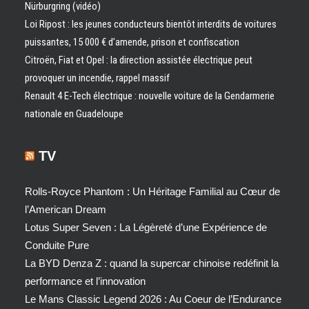
Nürburgring (vidéo)
Loi Ripost : les jeunes conducteurs bientôt interdits de voitures
puissantes, 15 000 € d’amende, prison et confiscation
Citroën, Fiat et Opel : la direction assistée électrique peut
provoquer un incendie, rappel massif
Renault 4 E-Tech électrique : nouvelle voiture de la Gendarmerie
nationale en Guadeloupe
TV
Rolls-Royce Phantom : Un Héritage Familial au Cœur de
l’American Dream
Lotus Super Seven : La Légèreté d’une Expérience de
Conduite Pure
La BYD Denza Z : quand la supercar chinoise redéfinit la
performance et l’innovation
Le Mans Classic Legend 2026 : Au Coeur de l’Endurance