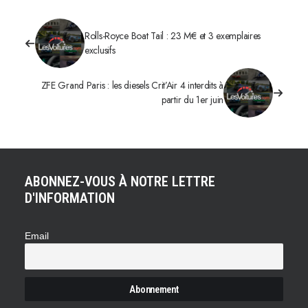
Rolls-Royce Boat Tail : 23 M€ et 3 exemplaires
exclusifs
ZFE Grand Paris : les diesels Crit’Air 4 interdits à
partir du 1er juin
ABONNEZ-VOUS À NOTRE LETTRE
D'INFORMATION
Email