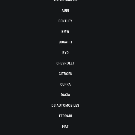
ASTON MARTIN
AUDI
BENTLEY
BMW
BUGATTI
BYD
CHEVROLET
CITROËN
CUPRA
DACIA
DS AUTOMOBILES
FERRARI
FIAT