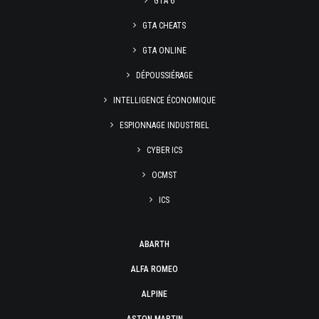
GTA 6
GTA CHEATS
GTA ONLINE
DÉPOUSSIÉRAGE
INTELLIGENCE ÉCONOMIQUE
ESPIONNAGE INDUSTRIEL
CYBER ICS
OCMST
ICS
ABARTH
ALFA ROMEO
ALPINE