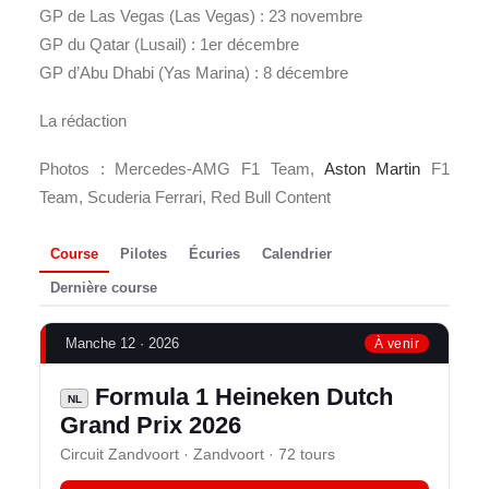
GP de Las Vegas (Las Vegas) : 23 novembre
GP du Qatar (Lusail) : 1er décembre
GP d’Abu Dhabi (Yas Marina) : 8 décembre
La rédaction
Photos : Mercedes-AMG F1 Team,
Aston Martin
F1
Team, Scuderia Ferrari, Red Bull Content
Course
Pilotes
Écuries
Calendrier
Dernière course
Manche 12 · 2026
À venir
Formula 1 Heineken Dutch
NL
Grand Prix 2026
Circuit Zandvoort · Zandvoort · 72 tours