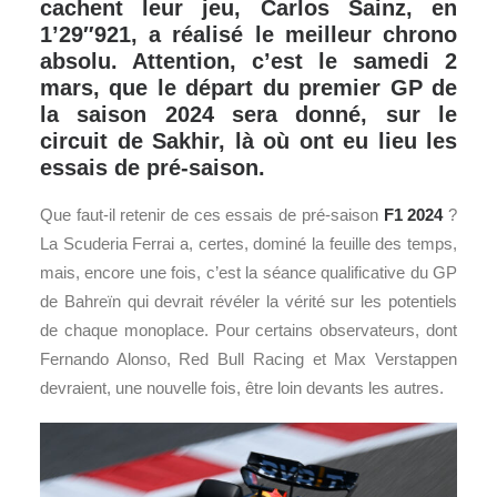
cachent leur jeu, Carlos Sainz, en
1’29″921, a réalisé le meilleur chrono
absolu. Attention, c’est le samedi 2
mars, que le départ du premier GP de
la saison 2024 sera donné, sur le
circuit de Sakhir, là où ont eu lieu les
essais de pré-saison.
Que faut-il retenir de ces essais de pré-saison
F1
2024
?
La Scuderia Ferrai a, certes, dominé la feuille des temps,
mais, encore une fois, c’est la séance qualificative du GP
de Bahreïn qui devrait révéler la vérité sur les potentiels
de chaque monoplace. Pour certains observateurs, dont
Fernando Alonso, Red Bull Racing et Max Verstappen
devraient, une nouvelle fois, être loin devants les autres.