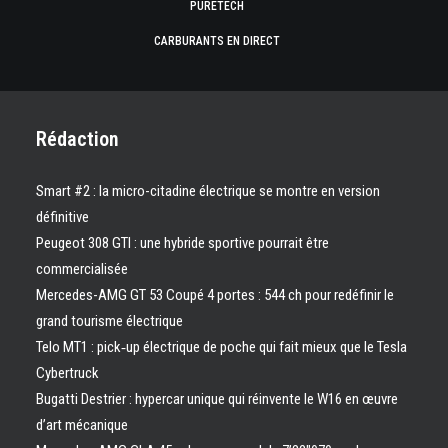
PURETECH
CARBURANTS EN DIRECT
Rédaction
Smart #2 : la micro-citadine électrique se montre en version
définitive
Peugeot 308 GTI : une hybride sportive pourrait être
commercialisée
Mercedes-AMG GT 53 Coupé 4 portes : 544 ch pour redéfinir le
grand tourisme électrique
Telo MT1 : pick‑up électrique de poche qui fait mieux que le Tesla
Cybertruck
Bugatti Destrier : hypercar unique qui réinvente le W16 en œuvre
d’art mécanique