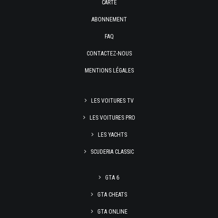
CARTE
ABONNEMENT
FAQ
CONTACTEZ-NOUS
MENTIONS LÉGALES
LES VOITURES TV
LES VOITURES PRO
LES YACHTS
SCUDERIA CLASSIC
GTA 6
GTA CHEATS
GTA ONLINE