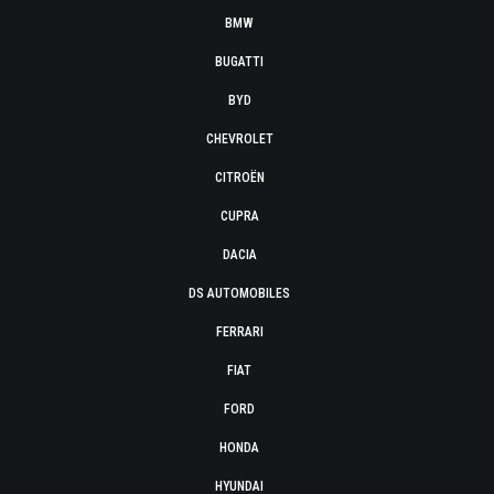
BMW
BUGATTI
BYD
CHEVROLET
CITROËN
CUPRA
DACIA
DS AUTOMOBILES
FERRARI
FIAT
FORD
HONDA
HYUNDAI