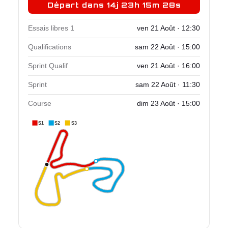
Départ dans 14j 23h 15m 27s
Essais libres 1
ven 21 Août · 12:30
Qualifications
sam 22 Août · 15:00
Sprint Qualif
ven 21 Août · 16:00
Sprint
sam 22 Août · 11:30
Course
dim 23 Août · 15:00
S1
S2
S3