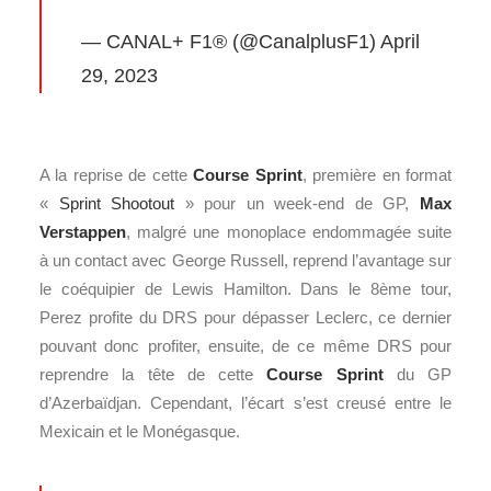
— CANAL+
F1
® (@CanalplusF1)
April
29, 2023
A la reprise de cette
Course Sprint
, première en format
«
Sprint Shootout
» pour un week-end de GP,
Max
Verstappen
, malgré une monoplace endommagée suite
à un contact avec George Russell, reprend l’avantage sur
le coéquipier de Lewis Hamilton. Dans le 8ème tour,
Perez profite du DRS pour dépasser Leclerc, ce dernier
pouvant donc profiter, ensuite, de ce même DRS pour
reprendre la tête de cette
Course Sprint
du GP
d’Azerbaïdjan. Cependant, l’écart s’est creusé entre le
Mexicain et le Monégasque.