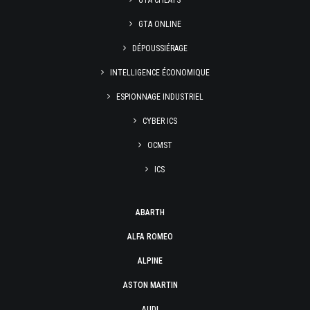
GTA CHEATS
GTA ONLINE
DÉPOUSSIÉRAGE
INTELLIGENCE ÉCONOMIQUE
ESPIONNAGE INDUSTRIEL
CYBER ICS
OCMST
ICS
ABARTH
ALFA ROMEO
ALPINE
ASTON MARTIN
AUDI