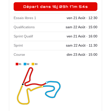
Départ dans 16j 09h 17m 54s
Essais libres 1
ven 21 Août · 12:30
Qualifications
sam 22 Août · 15:00
Sprint Qualif
ven 21 Août · 16:00
Sprint
sam 22 Août · 11:30
Course
dim 23 Août · 15:00
S1
S2
S3