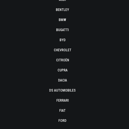
BENTLEY
BMW
BUGATTI
BYD
CHEVROLET
CITROËN
CUPRA
DACIA
DS AUTOMOBILES
FERRARI
FIAT
FORD