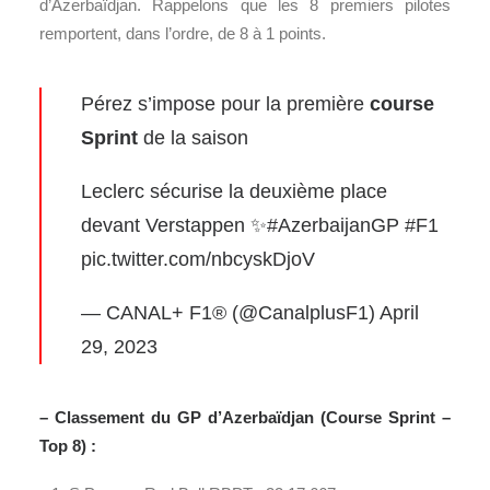
d’Azerbaïdjan. Rappelons que les 8 premiers pilotes
remportent, dans l’ordre, de 8 à 1 points.
Pérez s’impose pour la première
course
Sprint
de la saison
Leclerc sécurise la deuxième place
devant Verstappen ✨
#AzerbaijanGP
#F1
pic.twitter.com/nbcyskDjoV
— CANAL+ F1® (@CanalplusF1)
April
29, 2023
– Classement du GP d’Azerbaïdjan (Course Sprint –
Top 8) :