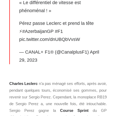
« Le différentiel de vitesse est
phénoménal ! »
Pérez passe Leclerc et prend la tête
⚡️
#AzerbaijanGP
#F1
pic.twitter.com/dnUBQbVvsW
— CANAL+ F1® (@CanalplusF1)
April
29, 2023
Charles Leclerc
n’a pas ménagé ses efforts, après avoir,
pendant quelques tours, économisé ses gommes, pour
revenir sur Sergio Perez. Cependant, la monoplace RB19
de Sergio Perez a, une nouvelle fois, été intouchable.
Sergio Perez gagne la
Course Sprint
du GP