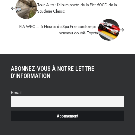
Tour Auto : l’album photo de la Fiat 600D de la
Scuderia Classic
FIA WEC – 6 Heures de Spa-Francorchamps :
nouveau doublé Toyota
ABONNEZ-VOUS À NOTRE LETTRE
D'INFORMATION
Email