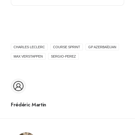
CHARLES LECLERC
COURSE SPRINT
GP AZERBAÏDJAN
MAX VERSTAPPEN
SERGIO-PEREZ
Frédéric Martin