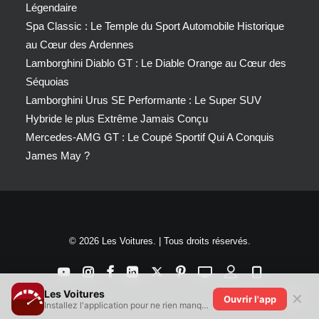
Légendaire
Spa Classic : Le Temple du Sport Automobile Historique
au Cœur des Ardennes
Lamborghini Diablo GT : Le Diable Orange au Cœur des
Séquoias
Lamborghini Urus SE Performante : Le Super SUV
Hybride le plus Extrême Jamais Conçu
Mercedes-AMG GT : Le Coupé Sportif Qui A Conquis
James May ?
© 2026 Les Voitures. | Tous droits réservés.
Les Voitures
✕
Ouvrir l'app
Installez l'application pour ne rien manquer !