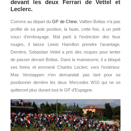
devant les deux Ferrari de Vettel et
Leclerc.
Comme au départ du
GP de Chine
, Valtteri Bottas n’a pas
profité de sa pole position, la faute, cette fois, à un petit
souci d’embrayage. Mal parti à l’extinction des feux
rouges, il laisse Lewis Hamilton prendre l’avantage.
Derrière, Sebastian Vettel a pris des risques pour tenter
de passer devant Bottas. Dans la manoeuvre, il a bloqué
ses freins et emmené Charles Leclerc vers l’extérieur.
Max Verstappen n’en demandait pas tant pour se
positionner derrière les deux Mercedes W10 qui ne se
quitteront plus durant tout le GP d’Espagne.