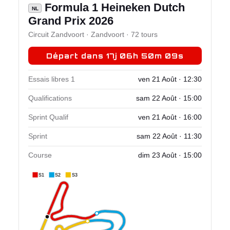
Formula 1 Heineken Dutch
NL
Grand Prix 2026
Circuit Zandvoort · Zandvoort · 72 tours
Départ dans 17j 06h 50m 08s
Essais libres 1
ven 21 Août · 12:30
Qualifications
sam 22 Août · 15:00
Sprint Qualif
ven 21 Août · 16:00
Sprint
sam 22 Août · 11:30
Course
dim 23 Août · 15:00
S1
S2
S3