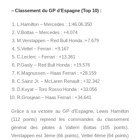
– Classement du GP d’Espagne (Top 10) :
L.Hamilton – Mercedes : 1:46.06.350
V.Bottas – Mercedes : +4.074
M.Verstappen – Red Bull Honda :+7.679
S.Vettel – Ferrari : +9.167
C.Leclerc – Ferrari : +13.361
P.Gasly – Red Bull Honda : +19.576
K.Magnussen – Haas Ferrari : +28.159
C.Sainz Jr. – McLaren Renault : +32.342
D.Kvyat – Toro Rosso Honda : +33.056
R.Grosjean – Haas Ferrari : +34.641
Grâce à sa victoire au GP d’Espagne, Lewis Hamitlon
(112 points) reprend les commandes du classement
général des pilotes à Valterri Bottas (105 points).
Verstappen est 3ème (66 points), Vettel 4ème (64 points)