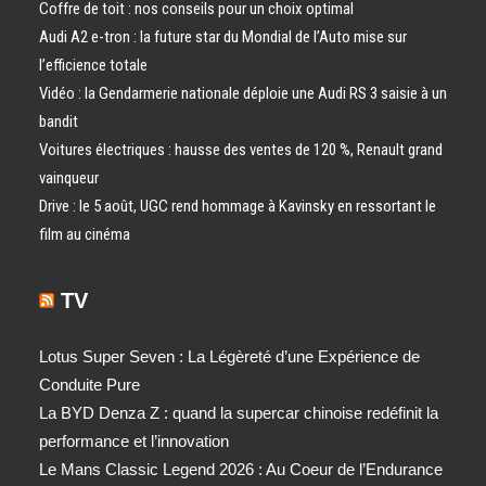
Coffre de toit : nos conseils pour un choix optimal
Audi A2 e-tron : la future star du Mondial de l’Auto mise sur
l’efficience totale
Vidéo : la Gendarmerie nationale déploie une Audi RS 3 saisie à un
bandit
Voitures électriques : hausse des ventes de 120 %, Renault grand
vainqueur
Drive : le 5 août, UGC rend hommage à Kavinsky en ressortant le
film au cinéma
TV
Lotus Super Seven : La Légèreté d’une Expérience de
Conduite Pure
La BYD Denza Z : quand la supercar chinoise redéfinit la
performance et l’innovation
Le Mans Classic Legend 2026 : Au Coeur de l’Endurance