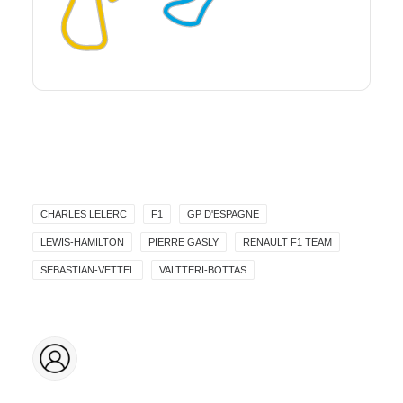
CHARLES LELERC
F1
GP D'ESPAGNE
LEWIS-HAMILTON
PIERRE GASLY
RENAULT F1 TEAM
SEBASTIAN-VETTEL
VALTTERI-BOTTAS