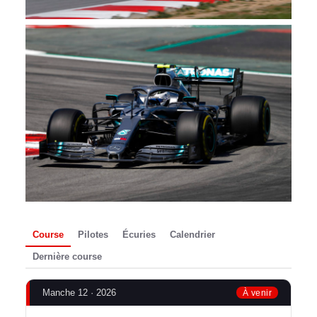
Course
Pilotes
Écuries
Calendrier
Dernière course
Manche 12 · 2026
À venir