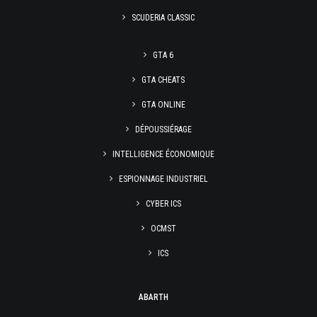
SCUDERIA CLASSIC
GTA 6
GTA CHEATS
GTA ONLINE
DÉPOUSSIÉRAGE
INTELLIGENCE ÉCONOMIQUE
ESPIONNAGE INDUSTRIEL
CYBER ICS
OCMST
ICS
ABARTH