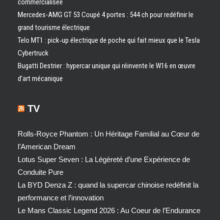
commercialisée
Mercedes-AMG GT 53 Coupé 4 portes : 544 ch pour redéfinir le
grand tourisme électrique
Telo MT1 : pick‑up électrique de poche qui fait mieux que le Tesla
Cybertruck
Bugatti Destrier : hypercar unique qui réinvente le W16 en œuvre
d’art mécanique
TV
Rolls-Royce Phantom : Un Héritage Familial au Cœur de
l’American Dream
Lotus Super Seven : La Légèreté d’une Expérience de
Conduite Pure
La BYD Denza Z : quand la supercar chinoise redéfinit la
performance et l’innovation
Le Mans Classic Legend 2026 : Au Coeur de l’Endurance