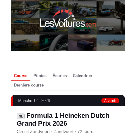
Course
Pilotes
Écuries
Calendrier
Dernière course
Manche 12 · 2026
À venir
Formula 1 Heineken Dutch
NL
Grand Prix 2026
Circuit Zandvoort · Zandvoort · 72 tours