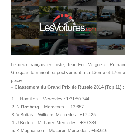
Le deux français en piste, Jean-Eric Vergne et Romain
Grosjean terminent respectivement à la 13ème et 17ème
place.
– Classement du Grand Prix de Russie 2014 (Top 11) :
L.Hamilton – Mercedes : 1:31:50.744
N.
Rosberg
– Mercedes : +13.657
V.Bottas – Williams Mercedes : +17.425
J.Button – McLaren Mercedes : +30.234
K.Magnussen – McLaren Mercedes : +53.616