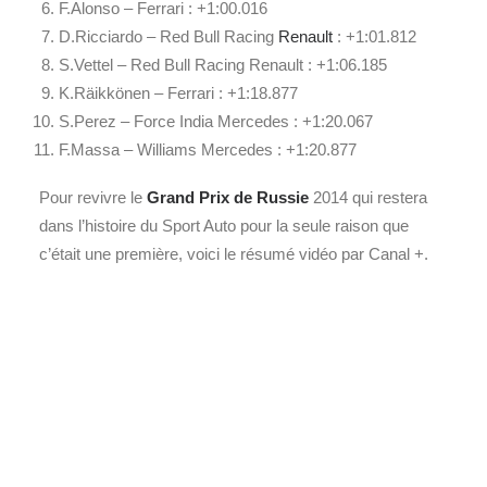
F.Alonso – Ferrari : +1:00.016
D.Ricciardo – Red Bull Racing
Renault
: +1:01.812
S.Vettel – Red Bull Racing Renault : +1:06.185
K.Räikkönen – Ferrari : +1:18.877
S.Perez – Force India Mercedes : +1:20.067
F.Massa – Williams Mercedes : +1:20.877
Pour revivre le
Grand Prix de Russie
2014 qui restera
dans l’histoire du Sport Auto pour la seule raison que
c’était une première, voici le résumé vidéo par Canal +.