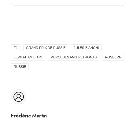
F1
GRAND PRIX DE RUSSIE
JULES-BIANCHI
LEWIS-HAMILTON
MERCEDES AMG PETRONAS
ROSBERG
RUSSIE
Frédéric Martin