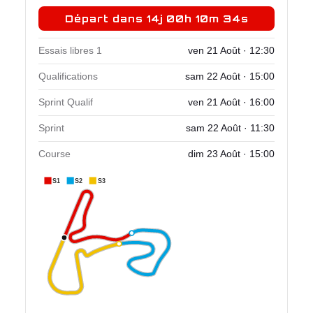
Départ dans 14j 00h 10m 33s
Essais libres 1
ven 21 Août · 12:30
Qualifications
sam 22 Août · 15:00
Sprint Qualif
ven 21 Août · 16:00
Sprint
sam 22 Août · 11:30
Course
dim 23 Août · 15:00
S1
S2
S3