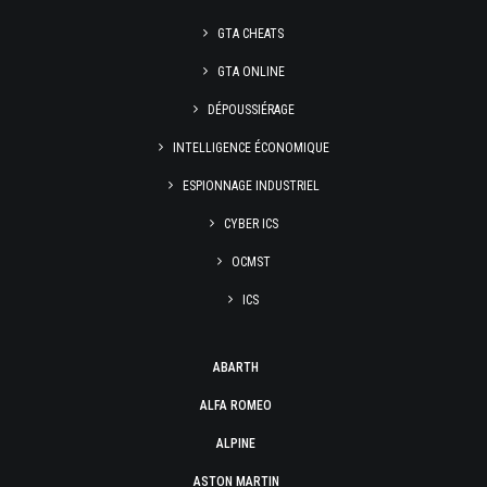
GTA CHEATS
GTA ONLINE
DÉPOUSSIÉRAGE
INTELLIGENCE ÉCONOMIQUE
ESPIONNAGE INDUSTRIEL
CYBER ICS
OCMST
ICS
ABARTH
ALFA ROMEO
ALPINE
ASTON MARTIN