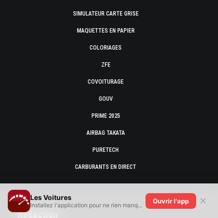
SIMULATEUR CARTE GRISE
MAQUETTES EN PAPIER
COLORIAGES
ZFE
COVOITURAGE
GOUV
PRIME 2025
AIRBAG TAKATA
PURETECH
CARBURANTS EN DIRECT
Les Voitures
✕
Ouvrir l'app
Installez l'application pour ne rien manquer !
Rédaction