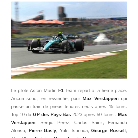
Le pilote Aston Martin
F1
Team repart à la 5ème place.
Aucun souci, en revanche, pour
Max Verstappen
qui
passe un train de pneus tendres neufs après 49 tours.
Top 10 du
GP des Pays-Bas
2023 après 50 tours :
Max
Verstappen
, Sergio Perez, Carlos Sainz, Fernando
Alonso,
Pierre Gasly
, Yuki Tsunoda,
George Russell
,