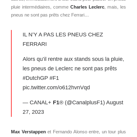
pluie intermédiaires, comme
Charles Leclerc
, mais, les
pneus ne sont pas prêts chez Ferrari…
IL N’Y A PAS LES PNEUS CHEZ
FERRARI
Alors qu’il rentre aux stands sous la pluie,
les pneus de Leclerc ne sont pas prêts
#DutchGP
#F1
pic.twitter.com/o612hvnVqd
— CANAL+
F1
® (@CanalplusF1)
August
27, 2023
Max Verstappen
et Fernando Alonso entre, un tour plus