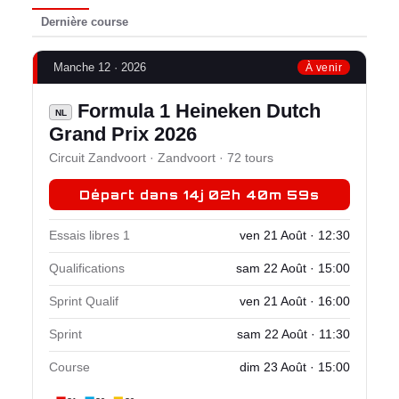
Dernière course
Manche 12 · 2026
À venir
Formula 1 Heineken Dutch
NL
Grand Prix 2026
Circuit Zandvoort · Zandvoort · 72 tours
Départ dans 14j 02h 40m 57s
Essais libres 1
ven 21 Août · 12:30
Qualifications
sam 22 Août · 15:00
Sprint Qualif
ven 21 Août · 16:00
Sprint
sam 22 Août · 11:30
Course
dim 23 Août · 15:00