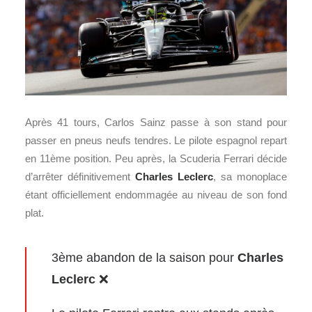
Après 41 tours, Carlos Sainz passe à son stand pour
passer en pneus neufs tendres. Le pilote espagnol repart
en 11ème position. Peu après, la Scuderia Ferrari décide
d’arrêter définitivement
Charles Leclerc
, sa monoplace
étant officiellement endommagée au niveau de son fond
plat.
3ème abandon de la saison pour
Charles
Leclerc
❌