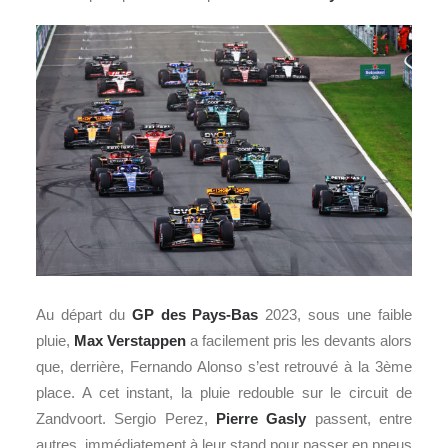
Au départ du
GP des Pays-Bas
2023, sous une faible
pluie,
Max Verstappen
a facilement pris les devants alors
que, derrière, Fernando Alonso s’est retrouvé à la 3ème
place. A cet instant, la pluie redouble sur le circuit de
Zandvoort. Sergio Perez,
Pierre Gasly
passent, entre
autres, immédiatement à leur stand pour passer en pneus