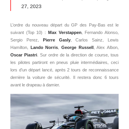
27, 2023
L’ordre du nouveau départ du GP des Pay-Bas est le
suivant (Top 10) :
Max Verstappen
, Fernando Alonso,
Sergio Perez,
Pierre Gasly
, Carlos Sainz, Lewis
Hamilton,
Lando Norris
,
George Russell
, Alex Albon,
Oscar Piastri
. Sur ordre de la direction de course, tous
les pilotes partiront en pneus pluie intermédiaires, ceci
lors d’un départ lancé, après 2 tours de reconnaissance
derrière la voiture de sécurité. Il restera donc 6 tours
avant le drapeau à damier.