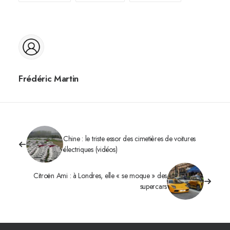
Frédéric Martin
Chine : le triste essor des cimetières de voitures
électriques (vidéos)
Citroën Ami : à Londres, elle « se moque » des
supercars