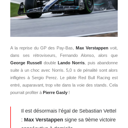
A la reprise du GP des Pay-Bas,
Max Verstappen
voit,
dans ses rétroviseurs, Fernando Alonso, alors que
George Russell
double
Lando Norris
, puis abandonne
suite à un choc avec Norris. 5,0 s de pénalité sont alors
infligées à Sergio Perez. Le pilote Red Bull Racing est
entré, auparavant, trop vite dans la voie des stands. Cela
pourrait profiter à
Pierre Gasly
!
Il est désormais l’égal de Sebastian Vettel
:
Max Verstappen
signe sa 9ème victoire