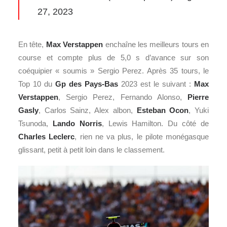
27, 2023
En tête,
Max Verstappen
enchaîne les meilleurs tours en
course et compte plus de 5,0 s d’avance sur son
coéquipier « soumis » Sergio Perez. Après 35 tours, le
Top 10 du
Gp des Pays-Bas
2023 est le suivant :
Max
Verstappen
, Sergio Perez, Fernando Alonso,
Pierre
Gasly
, Carlos Sainz, Alex albon,
Esteban Ocon
, Yuki
Tsunoda,
Lando Norris
, Lewis Hamilton. Du côté de
Charles Leclerc
, rien ne va plus, le pilote monégasque
glissant, petit à petit loin dans le classement.