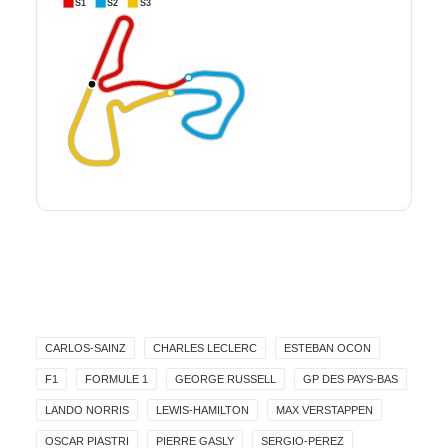
S1
S2
S3
CARLOS-SAINZ
CHARLES LECLERC
ESTEBAN OCON
F1
FORMULE 1
GEORGE RUSSELL
GP DES PAYS-BAS
LANDO NORRIS
LEWIS-HAMILTON
MAX VERSTAPPEN
OSCAR PIASTRI
PIERRE GASLY
SERGIO-PEREZ