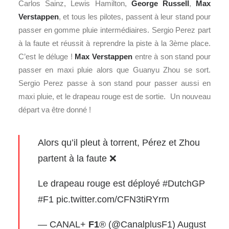
Carlos Sainz, Lewis Hamilton,
George Russell
,
Max
Verstappen
, et tous les pilotes, passent à leur stand pour
passer en gomme pluie intermédiaires. Sergio Perez part
à la faute et réussit à reprendre la piste à la 3ème place.
C’est le déluge !
Max Verstappen
entre à son stand pour
passer en maxi pluie alors que Guanyu Zhou se sort.
Sergio Perez passe à son stand pour passer aussi en
maxi pluie, et le drapeau rouge est de sortie. Un nouveau
départ va être donné !
Alors qu’il pleut à torrent, Pérez et Zhou
partent à la faute ❌
Le drapeau rouge est déployé
#DutchGP
#F1
pic.twitter.com/CFN3tiRYrm
— CANAL+
F1
® (@CanalplusF1)
August