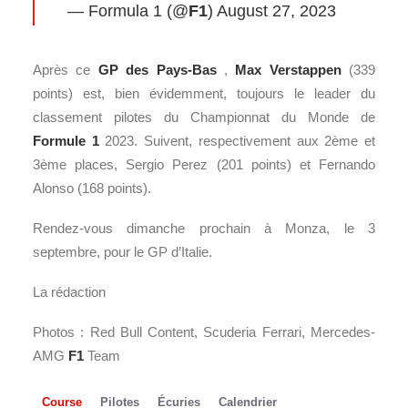
— Formula 1 (@
F1
)
August 27, 2023
Après ce
GP des Pays-Bas
,
Max Verstappen
(339
points) est, bien évidemment, toujours le leader du
classement pilotes du Championnat du Monde de
Formule 1
2023. Suivent, respectivement aux 2ème et
3ème places, Sergio Perez (201 points) et Fernando
Alonso (168 points).
Rendez-vous dimanche prochain à Monza, le 3
septembre, pour le GP d’Italie.
La rédaction
Photos : Red Bull Content, Scuderia Ferrari, Mercedes-
AMG
F1
Team
Course
Pilotes
Écuries
Calendrier