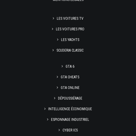
LES VOITURES TV
LES VOITURES PRO
LES YACHTS
SCUDERIA CLASSIC
GTA 6
GTA CHEATS
GTA ONLINE
DÉPOUSSIÉRAGE
INTELLIGENCE ÉCONOMIQUE
ESPIONNAGE INDUSTRIEL
CYBER ICS