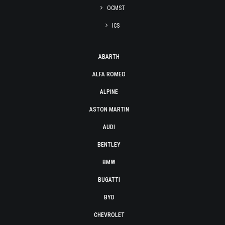
OCMST
ICS
ABARTH
ALFA ROMEO
ALPINE
ASTON MARTIN
AUDI
BENTLEY
BMW
BUGATTI
BYD
CHEVROLET