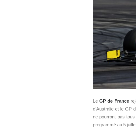
Le
GP de France
rej
d’Australie et le GP
ne pourront pas tous 
programmé au 5 juille