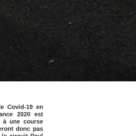
de Covid-19 en
ance 2020 est
u à une course
eront donc pas