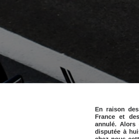
En raison des
France et de
annulé. Alors
disputée à hu