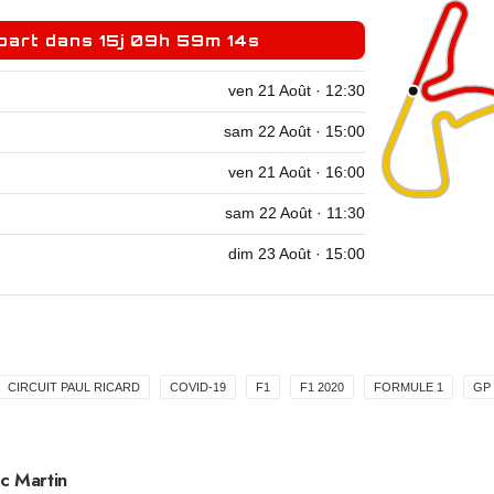
part dans 15j 09h 59m 13s
ven 21 Août · 12:30
sam 22 Août · 15:00
ven 21 Août · 16:00
sam 22 Août · 11:30
dim 23 Août · 15:00
CIRCUIT PAUL RICARD
COVID-19
F1
F1 2020
FORMULE 1
GP
c Martin