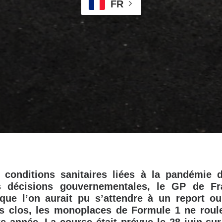
FR
 conditions sanitaires liées à la pandémie 
s décisions gouvernementales, le GP de Fr
 que l’on aurait pu s’attendre à un report o
is clos, les monoplaces de Formule 1 ne roul