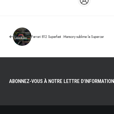
Ferrari 812 Superfast : Mansory sublime la Supercar
ABONNEZ-VOUS À NOTRE LETTRE D'INFORMATIO