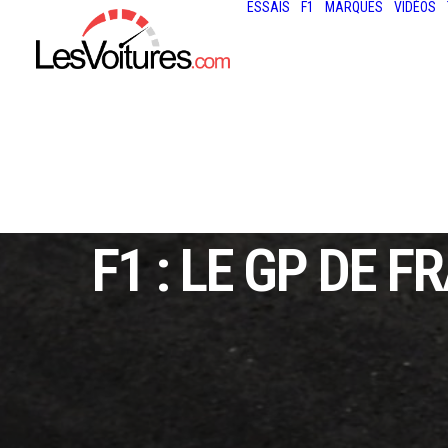
ESSAIS
F1
MARQUES
VIDÉOS
F1 : LE GP DE 