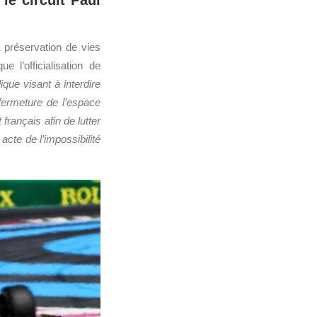
le circuit Paul
a préservation de vies
ue l’officialisation de
que visant à interdire
fermeture de l’espace
rançais afin de lutter
acte de l’impossibilité