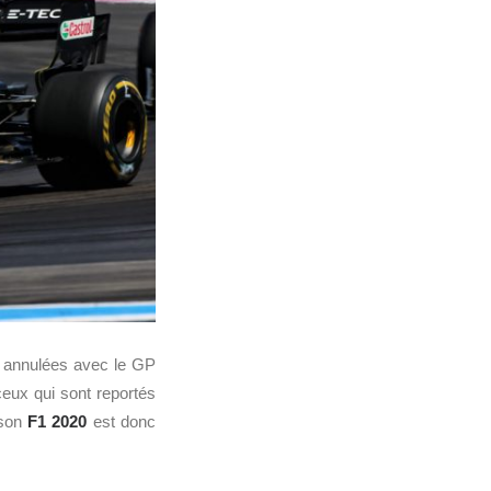
nt annulées avec le GP
eux qui sont reportés
ison
F1
2020
est donc