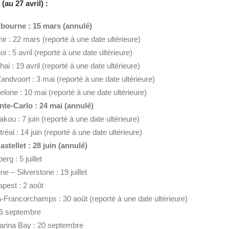
(au 27 avril) :
lbourne : 15 mars (annulé)
r : 22 mars (reporté à une date ultérieure)
: 5 avril (reporté à une date ultérieure)
 : 19 avril (reporté à une date ultérieure)
dvoort : 3 mai (reporté à une date ultérieure)
one : 10 mai (reporté à une date ultérieure)
e-Carlo : 24 mai (annulé)
ou : 7 juin (reporté à une date ultérieure)
al : 14 juin (reporté à une date ultérieure)
stellet : 28 juin (annulé)
rg : 5 juillet
 – Silverstone : 19 juillet
pest : 2 août
Francorchamps : 30 août (reporté à une date ultérieure)
 6 septembre
rina Bay : 20 septembre