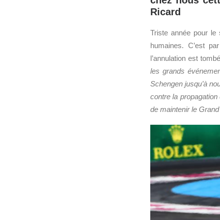
chez nous cett
Ricard
Triste année pour le 
humaines. C’est pa
l’annulation est tomb
les grands événement
Schengen jusqu’à nouv
contre la propagation
de maintenir le Grand