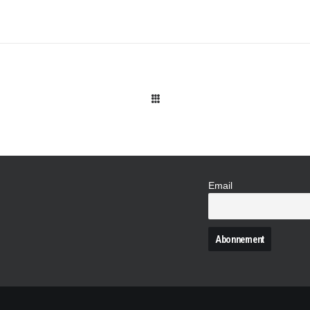
Email
N