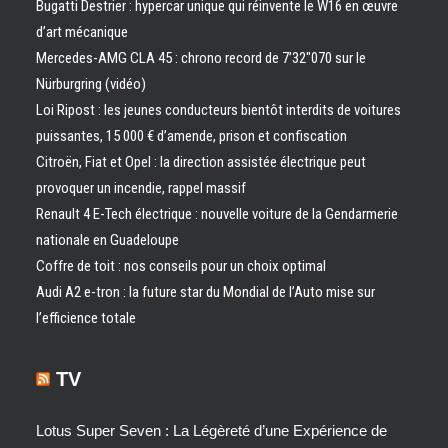
Bugatti Destrier : hypercar unique qui réinvente le W16 en œuvre
d’art mécanique
Mercedes-AMG CLA 45 : chrono record de 7’32″070 sur le
Nürburgring (vidéo)
Loi Ripost : les jeunes conducteurs bientôt interdits de voitures
puissantes, 15 000 € d’amende, prison et confiscation
Citroën, Fiat et Opel : la direction assistée électrique peut
provoquer un incendie, rappel massif
Renault 4 E-Tech électrique : nouvelle voiture de la Gendarmerie
nationale en Guadeloupe
Coffre de toit : nos conseils pour un choix optimal
Audi A2 e-tron : la future star du Mondial de l’Auto mise sur
l’efficience totale
TV
Lotus Super Seven : La Légèreté d’une Expérience de