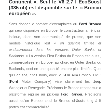
Continent ». Seul le V6 2.7 l EcoBoost
(335 ch) est disponible sur le « Bronco
européen ».
Sans donner le nombre d’exemplaires du
Ford
Bronco
qui sera disponible en Europe, le constructeur américain
indique, dans son communiqué de presse, que son
modèle historique l’est
« en quantité limitée et
exclusivement dans les versions Outer Banks et
Badlands. »
La version First Edition du Bronco est, aussi,
commercialisée en Europe, au choix en Outer Banks ou
Badlands, ceci en une quantité encore plus limitée. Quoi
qu’il en soit, chez nous, avec le
SUV
4×4 Bronco, FMC
(
Ford
Motor Company) vise clairement les
Jeep
Wrangler et Renegade. Précisons le Bronco repose sur la
plateforme reprise au pick-up
Ford Ranger
. Précisons
aussi, qu’en Europe, seul le Bronco châssis long à 5
portes est commercialisé.