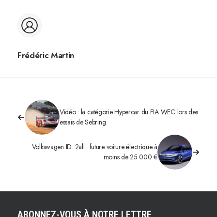
Frédéric Martin
Vidéo : la catégorie Hypercar du FIA WEC lors des
essais de Sebring
Volkswagen ID. 2all : future voiture électrique à
moins de 25 000 €
ABONNEZ-VOUS À NOTRE LETTRE