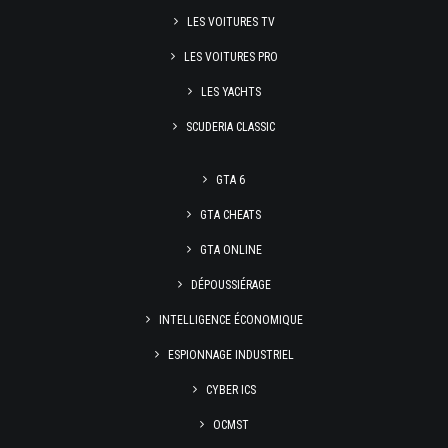
LES VOITURES TV
LES VOITURES PRO
LES YACHTS
SCUDERIA CLASSIC
GTA 6
GTA CHEATS
GTA ONLINE
DÉPOUSSIÉRAGE
INTELLIGENCE ÉCONOMIQUE
ESPIONNAGE INDUSTRIEL
CYBER ICS
OCMST