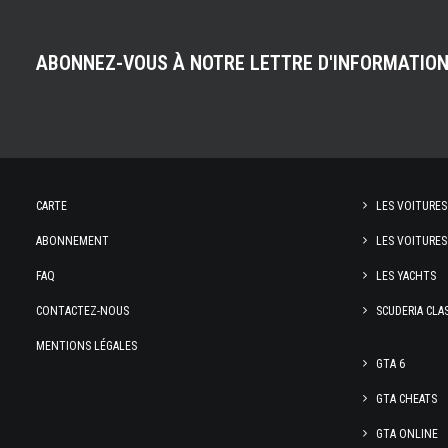
ABONNEZ-VOUS À NOTRE LETTRE D'INFORMATIO
CARTE
LES VOITURES
ABONNEMENT
LES VOITURES
FAQ
LES YACHTS
CONTACTEZ-NOUS
SCUDERIA CLA
MENTIONS LÉGALES
GTA 6
GTA CHEATS
GTA ONLINE