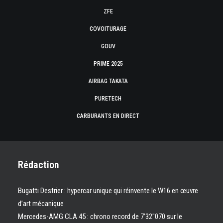
ZFE
COVOITURAGE
GOUV
PRIME 2025
AIRBAG TAKATA
PURETECH
CARBURANTS EN DIRECT
Rédaction
Bugatti Destrier : hypercar unique qui réinvente le W16 en œuvre
d’art mécanique
Mercedes-AMG CLA 45 : chrono record de 7’32″070 sur le