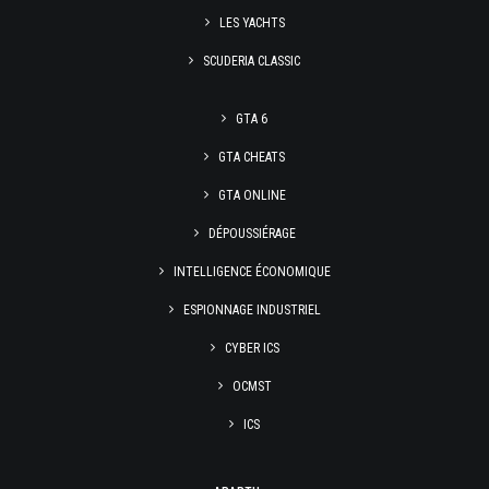
LES YACHTS
SCUDERIA CLASSIC
GTA 6
GTA CHEATS
GTA ONLINE
DÉPOUSSIÉRAGE
INTELLIGENCE ÉCONOMIQUE
ESPIONNAGE INDUSTRIEL
CYBER ICS
OCMST
ICS