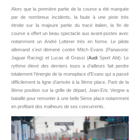
Alors que la première partie de la course a été marquée
par de nombreux incidents, la faute à une piste très
étroite sur la majeure partie du tracé italien, la fin de
course a offert un beau spectacle aux avant-postes avec
notamment un André Lotterer très en forme. Le pilote
allemand s’est démené contre Mitch Evans (Panasonic
Jaguar Racing) et Lucas di Grassi (
Audi
Sport Abt). Le
rythme élevé des derniers tours a d’ailleurs fait perdre
totalement l’énergie de la monoplace d’Evans qui a passé
difficilement la ligne d’arrivée à la 9ème place. Parti de la
8ème position sur la grille de départ, Jean-Eric Vergne a
bataillé pour remonter à une belle 5ème place notamment
en profitant des malheurs de ses concurrents.