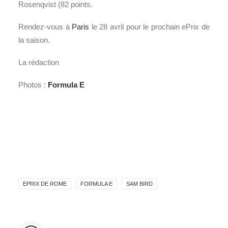
Rosenqvist (82 points.
Rendez-vous à
Paris
le 28 avril pour le prochain ePrix de
la saison.
La rédaction
Photos :
Formula E
EPRIX DE ROME
FORMULA E
SAM BIRD