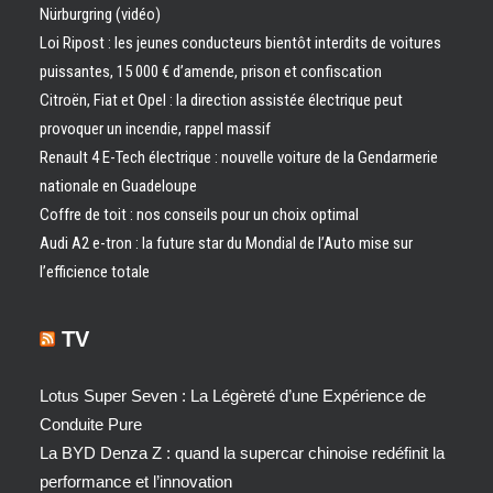
Nürburgring (vidéo)
Loi Ripost : les jeunes conducteurs bientôt interdits de voitures
puissantes, 15 000 € d’amende, prison et confiscation
Citroën, Fiat et Opel : la direction assistée électrique peut
provoquer un incendie, rappel massif
Renault 4 E-Tech électrique : nouvelle voiture de la Gendarmerie
nationale en Guadeloupe
Coffre de toit : nos conseils pour un choix optimal
Audi A2 e-tron : la future star du Mondial de l’Auto mise sur
l’efficience totale
TV
Lotus Super Seven : La Légèreté d’une Expérience de
Conduite Pure
La BYD Denza Z : quand la supercar chinoise redéfinit la
performance et l’innovation