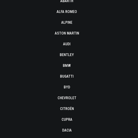
ABARTH
ALFA ROMEO
ALPINE
ASTON MARTIN
AUDI
BENTLEY
BMW
BUGATTI
BYD
CHEVROLET
CITROËN
CUPRA
DACIA