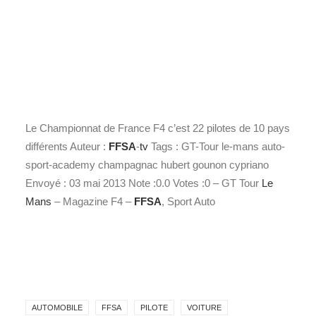
Le Championnat de France F4 c’est 22 pilotes de 10 pays
différents Auteur :
FFSA
-
tv
Tags : GT-Tour le-mans auto-
sport-academy champagnac hubert gounon cypriano
Envoyé : 03 mai 2013 Note :0.0 Votes :0 – GT Tour
Le
Mans
– Magazine F4 –
FFSA
, Sport Auto
AUTOMOBILE
FFSA
PILOTE
VOITURE