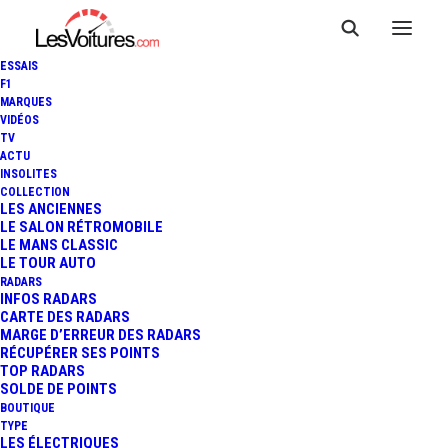
ESSAIS
F1
MARQUES
VIDÉOS
TV
ACTU
INSOLITES
GT TOUR LE MANS -
COLLECTION
LES ANCIENNES
LE SALON RÉTROMOBILE
MAGAZINE F4
LE MANS CLASSIC
LE TOUR AUTO
RADARS
INFOS RADARS
1 Minute
|
3 mai 2013
CARTE DES RADARS
MARGE D’ERREUR DES RADARS
RÉCUPÉRER SES POINTS
TOP RADARS
SOLDE DE POINTS
BOUTIQUE
FR
TYPE
LES ÉLECTRIQUES