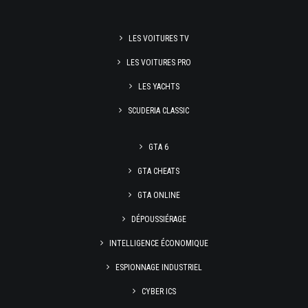
LES VOITURES TV
LES VOITURES PRO
LES YACHTS
SCUDERIA CLASSIC
GTA 6
GTA CHEATS
GTA ONLINE
DÉPOUSSIÉRAGE
INTELLIGENCE ÉCONOMIQUE
ESPIONNAGE INDUSTRIEL
CYBER ICS