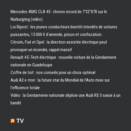
Mercedes-AMG CLA 45 : chrono record de 7’32″070 sur le
Nürburgring (vidéo)
Loi Ripost : les jeunes conducteurs bientôt interdits de voitures
puissantes, 15 000 € d’amende, prison et confiscation
Citroën, Fiat et Opel : la direction assistée électrique peut
provoquer un incendie, rappel massif
Renault 4 E-Tech électrique : nouvelle voiture de la Gendarmerie
nationale en Guadeloupe
Coffre de toit : nos conseils pour un choix optimal
Audi A2 e-tron : la future star du Mondial de l’Auto mise sur
l’efficience totale
Vidéo : la Gendarmerie nationale déploie une Audi RS 3 saisie à un
bandit
TV