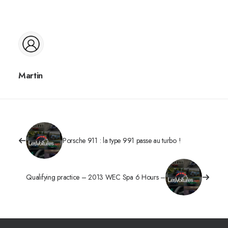
Martin
Porsche 911 : la type 991 passe au turbo !
Qualifying practice – 2013 WEC Spa 6 Hours –