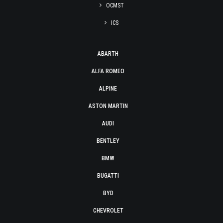
OCMST
ICS
ABARTH
ALFA ROMEO
ALPINE
ASTON MARTIN
AUDI
BENTLEY
BMW
BUGATTI
BYD
CHEVROLET