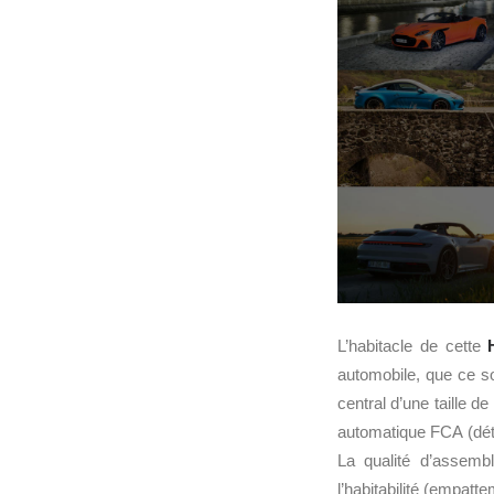
L’habitacle de cette
automobile, que ce so
central d’une taille de
automatique FCA (détec
La qualité d’assemb
l’habitabilité (empatt