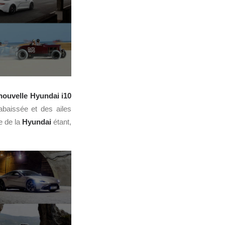
nouvelle Hyundai i10
abaissée et des ailes
e de la
Hyundai
étant,