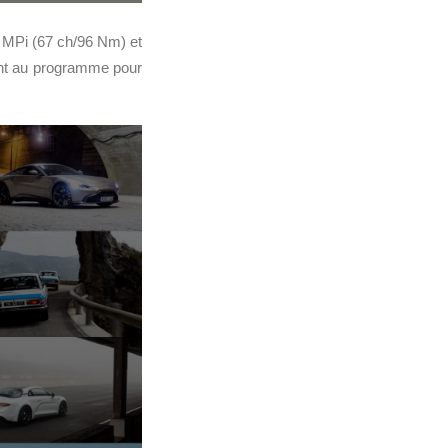
l MPi (67 ch/96 Nm) et
ant au programme pour