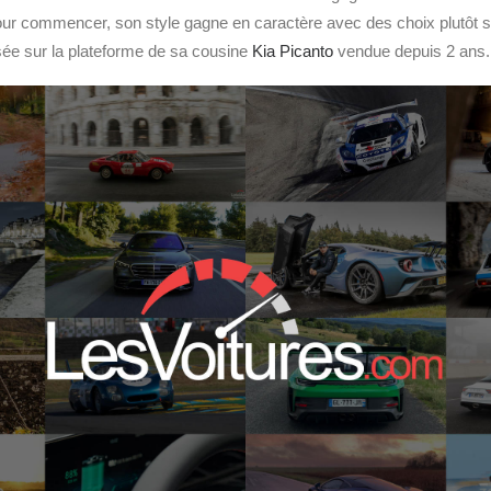
our commencer, son style gagne en caractère avec des choix plutôt s
asée sur la plateforme de sa cousine
Kia Picanto
vendue depuis 2 ans.