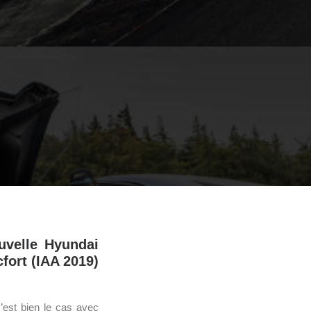
ouvelle Hyundai
fort (IAA 2019)
’est bien le cas avec