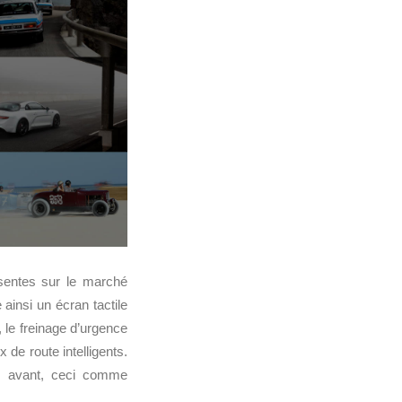
ésentes sur le marché
ainsi un écran tactile
s, le freinage d’urgence
 de route intelligents.
en avant, ceci comme