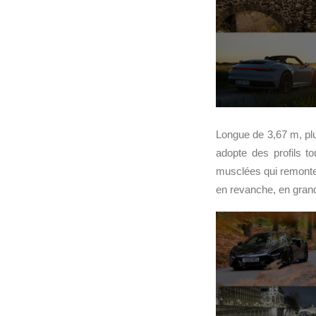
Longue de 3,67 m, plu
adopte des profils t
musclées qui remontent
en revanche, en gran