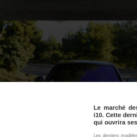
Le marché des 
i10. Cette der
qui ouvrira se
Les derniers modèles