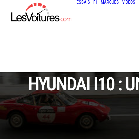
ESSAIS
F1
MARQUES
VIDÉOS
HYUNDAI I10 :