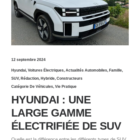
12 septembre 2024
Hyundai
,
Voitures Électriques
,
Actualités Automobiles
,
Famille
,
SUV
,
Rédaction
,
Hybride
,
Constructeurs
Catégorie De Véhicules
,
Vie Pratique
HYUNDAI : UNE
LARGE GAMME
ÉLECTRIFIÉE DE SUV
Quelle est la différence entre les différents types de SUV