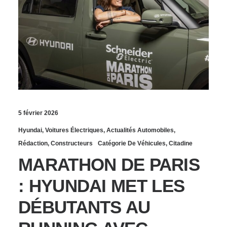
5 février 2026
Hyundai
,
Voitures Électriques
,
Actualités Automobiles
,
Rédaction
,
Constructeurs
Catégorie De Véhicules
,
Citadine
MARATHON DE PARIS
: HYUNDAI MET LES
DÉBUTANTS AU