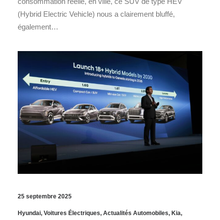
consommation réelle, en ville, ce SUV de type HEV
(Hybrid Electric Vehicle) nous a clairement bluffé,
également…
25 septembre 2025
Hyundai
,
Voitures Électriques
,
Actualités Automobiles
,
Kia
,