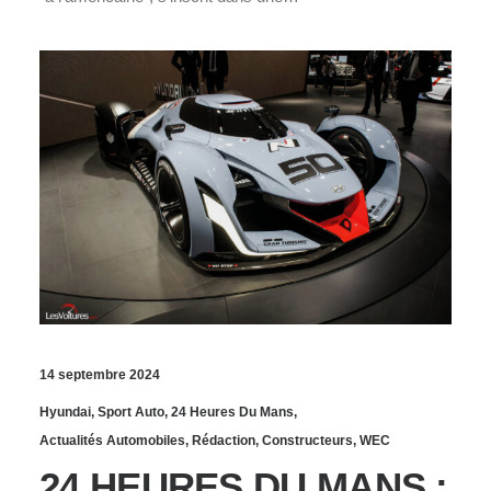
14 septembre 2024
Hyundai
,
Sport Auto
,
24 Heures Du Mans
,
Actualités Automobiles
,
Rédaction
,
Constructeurs
,
WEC
24 HEURES DU MANS :