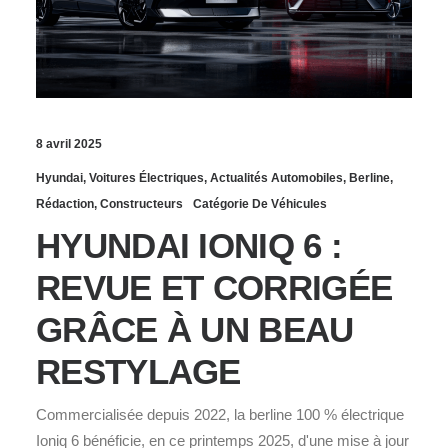
8 avril 2025
Hyundai
,
Voitures Électriques
,
Actualités Automobiles
,
Berline
,
Rédaction
,
Constructeurs
Catégorie De Véhicules
HYUNDAI IONIQ 6 :
REVUE ET CORRIGÉE
GRÂCE À UN BEAU
RESTYLAGE
Commercialisée depuis 2022, la berline 100 % électrique
Ioniq 6 bénéficie, en ce printemps 2025, d'une mise à jour