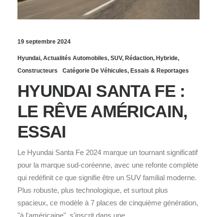
19 septembre 2024
Hyundai
,
Actualités Automobiles
,
SUV
,
Rédaction
,
Hybride
,
Constructeurs
Catégorie De Véhicules
,
Essais & Reportages
HYUNDAI SANTA FE :
LE RÊVE AMÉRICAIN,
ESSAI
Le Hyundai Santa Fe 2024 marque un tournant significatif
pour la marque sud-coréenne, avec une refonte complète
qui redéfinit ce que signifie être un SUV familial moderne.
Plus robuste, plus technologique, et surtout plus
spacieux, ce modèle à 7 places de cinquième génération,
"à l'américaine", s'inscrit dans une…