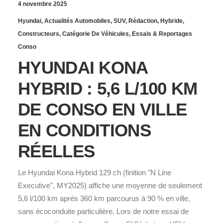
4 novembre 2025
Hyundai
,
Actualités Automobiles
,
SUV
,
Rédaction
,
Hybride
,
Constructeurs
,
Catégorie De Véhicules
,
Essais & Reportages
Conso
HYUNDAI KONA
HYBRID : 5,6 L/100 KM
DE CONSO EN VILLE
EN CONDITIONS
RÉELLES
Le Hyundai Kona Hybrid 129 ch (finition "N Line
Executive", MY2025) affiche une moyenne de seulement
5,6 l/100 km après 360 km parcourus à 90 % en ville,
sans écoconduite particulière. Lors de notre essai de