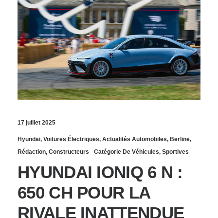
17 juillet 2025
Hyundai
,
Voitures Électriques
,
Actualités Automobiles
,
Berline
,
Rédaction
,
Constructeurs
Catégorie De Véhicules
,
Sportives
HYUNDAI IONIQ 6 N :
650 CH POUR LA
RIVALE INATTENDUE