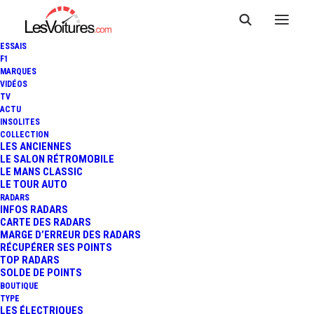
ESSAIS
F1
MARQUES
VIDÉOS
TV
ACTU
INSOLITES
COLLECTION
LES ANCIENNES
LE SALON RÉTROMOBILE
LE MANS CLASSIC
LE TOUR AUTO
RADARS
INFOS RADARS
CARTE DES RADARS
MARGE D’ERREUR DES RADARS
RÉCUPÉRER SES POINTS
TOP RADARS
27 juillet 2026
SOLDE DE POINTS
BOUTIQUE
ROBOTS HUMANOÏDES :
TYPE
LES ÉLECTRIQUES