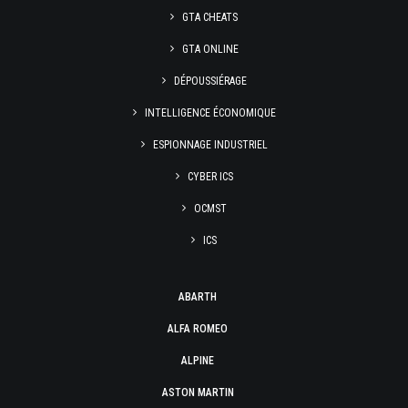
GTA CHEATS
GTA ONLINE
DÉPOUSSIÉRAGE
INTELLIGENCE ÉCONOMIQUE
ESPIONNAGE INDUSTRIEL
CYBER ICS
OCMST
ICS
ABARTH
ALFA ROMEO
ALPINE
ASTON MARTIN