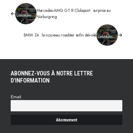
Mercedes-AMG GT R Clubsport : surprise au
Nürburgring
BMW Z4 : le nouveau roadster enfin dévoilé
ABONNEZ-VOUS À NOTRE LETTRE
D'INFORMATION
Email