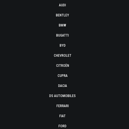
AUDI
BENTLEY
BMW
BUGATTI
BYD
CHEVROLET
CITROËN
CUPRA
DACIA
DS AUTOMOBILES
FERRARI
FIAT
FORD