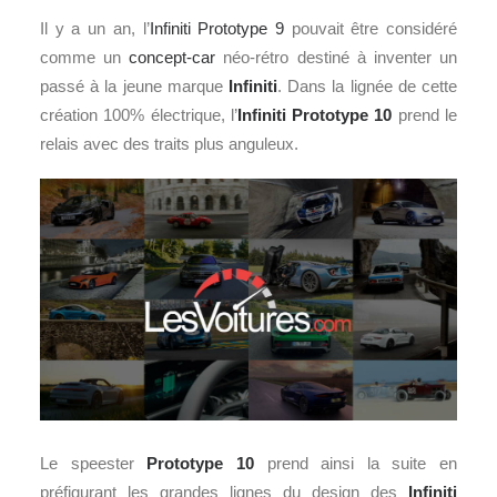
Il y a un an, l’
Infiniti Prototype 9
pouvait être considéré
comme un
concept-car
néo-rétro destiné à inventer un
passé à la jeune marque
Infiniti
. Dans la lignée de cette
création 100% électrique, l’
Infiniti Prototype 10
prend le
relais avec des traits plus anguleux.
Le speester
Prototype 10
prend ainsi la suite en
préfigurant les grandes lignes du design des
Infiniti