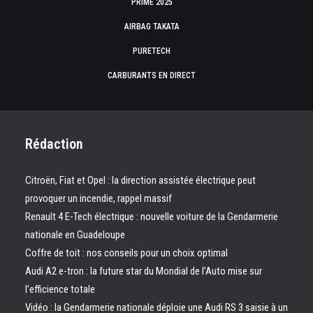
PRIME 2025
AIRBAG TAKATA
PURETECH
CARBURANTS EN DIRECT
Rédaction
Citroën, Fiat et Opel : la direction assistée électrique peut
provoquer un incendie, rappel massif
Renault 4 E-Tech électrique : nouvelle voiture de la Gendarmerie
nationale en Guadeloupe
Coffre de toit : nos conseils pour un choix optimal
Audi A2 e-tron : la future star du Mondial de l’Auto mise sur
l’efficience totale
Vidéo : la Gendarmerie nationale déploie une Audi RS 3 saisie à un