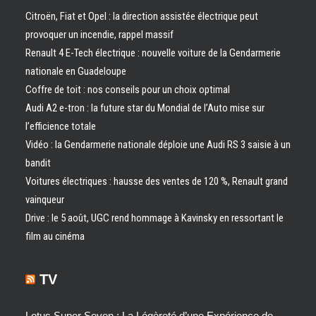
Citroën, Fiat et Opel : la direction assistée électrique peut
provoquer un incendie, rappel massif
Renault 4 E-Tech électrique : nouvelle voiture de la Gendarmerie
nationale en Guadeloupe
Coffre de toit : nos conseils pour un choix optimal
Audi A2 e-tron : la future star du Mondial de l’Auto mise sur
l’efficience totale
Vidéo : la Gendarmerie nationale déploie une Audi RS 3 saisie à un
bandit
Voitures électriques : hausse des ventes de 120 %, Renault grand
vainqueur
Drive : le 5 août, UGC rend hommage à Kavinsky en ressortant le
film au cinéma
TV
Lotus Super Seven : La Légèreté d’une Expérience de