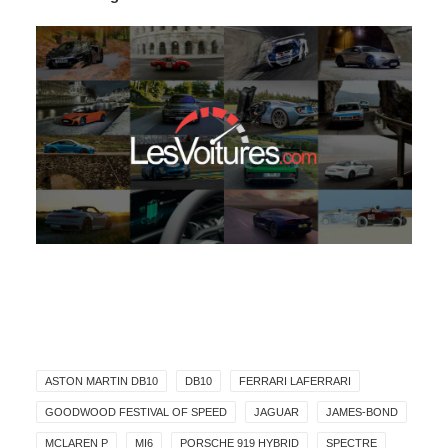
ASTON MARTIN DB10
DB10
FERRARI LAFERRARI
GOODWOOD FESTIVAL OF SPEED
JAGUAR
JAMES-BOND
MCLAREN P
MI6
PORSCHE 919 HYBRID
SPECTRE