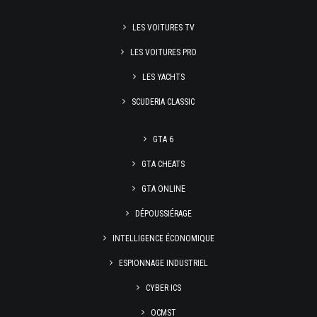
LES VOITURES TV
LES VOITURES PRO
LES YACHTS
SCUDERIA CLASSIC
GTA 6
GTA CHEATS
GTA ONLINE
DÉPOUSSIÉRAGE
INTELLIGENCE ÉCONOMIQUE
ESPIONNAGE INDUSTRIEL
CYBER ICS
OCMST