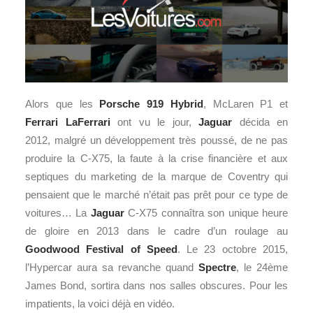
Alors que les
Porsche 919 Hybrid
, McLaren P1 et
Ferrari LaFerrari
ont vu le jour,
Jaguar
décida en
2012, malgré un développement très poussé, de ne pas
produire la C-X75, la faute à la crise financière et aux
septiques du marketing de la marque de Coventry qui
pensaient que le marché n’était pas prêt pour ce type de
voitures… La
Jaguar
C-X75 connaîtra son unique heure
de gloire en 2013 dans le cadre d’un roulage au
Goodwood Festival of Speed
. Le 23 octobre 2015,
l’Hypercar aura sa revanche quand
Spectre
, le 24ème
James Bond, sortira dans nos salles obscures. Pour les
impatients, la voici déjà en vidéo.