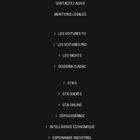
CONTACTEZ-NOUS
MENTIONS LÉGALES
LES VOITURES TV
LES VOITURES PRO
LES YACHTS
SCUDERIA CLASSIC
GTA 6
GTA CHEATS
GTA ONLINE
DÉPOUSSIÉRAGE
INTELLIGENCE ÉCONOMIQUE
ESPIONNAGE INDUSTRIEL