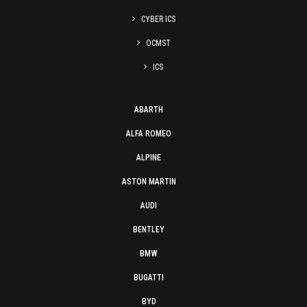
CYBER ICS
OCMST
ICS
ABARTH
ALFA ROMEO
ALPINE
ASTON MARTIN
AUDI
BENTLEY
BMW
BUGATTI
BYD