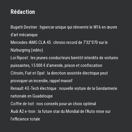
Rédaction
Bugatti Destrier : hypercar unique qui réinvente le W16 en œuvre
d’art mécanique
Mercedes-AMG CLA 45 : chrono record de 7’32″070 sur le
Nürburgring (vidéo)
Loi Ripost : les jeunes conducteurs bientôt interdits de voitures
puissantes, 15 000 € d’amende, prison et confiscation
Citroën, Fiat et Opel : la direction assistée électrique peut
provoquer un incendie, rappel massif
Renault 4 E-Tech électrique : nouvelle voiture de la Gendarmerie
nationale en Guadeloupe
Coffre de toit : nos conseils pour un choix optimal
Audi A2 e-tron : la future star du Mondial de l’Auto mise sur
l’efficience totale