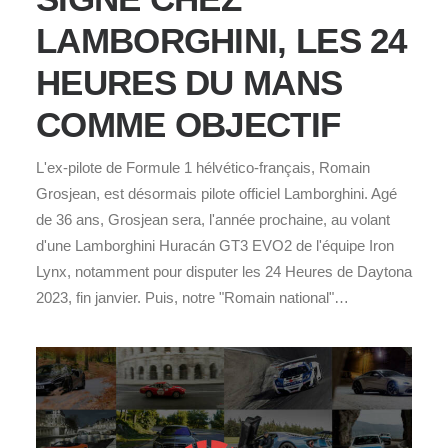
LAMBORGHINI, LES 24
HEURES DU MANS
COMME OBJECTIF
L'ex-pilote de Formule 1 hélvético-français, Romain
Grosjean, est désormais pilote officiel Lamborghini. Agé
de 36 ans, Grosjean sera, l'année prochaine, au volant
d'une Lamborghini Huracán GT3 EVO2 de l'équipe Iron
Lynx, notamment pour disputer les 24 Heures de Daytona
2023, fin janvier. Puis, notre "Romain national"…