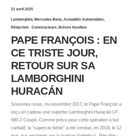
21 avril 2025
Lamborghini
,
Mercedes-Benz
,
Actualités Automobiles
,
Rédaction
Constructeurs
,
Brèves Insolites
PAPE FRANÇOIS : EN
CE TRISTE JOUR,
RETOUR SUR SA
LAMBORGHINI
HURACÁN
Souvenez-vous, mi-novembre 2017, le Pape François a
reçu en cadeau une superbe Lamborghini Huracán LP-
580-2 Coupé. Comme prévu pour cette opération à but
caritatif, la "supercar bénie" a été vendue, en 2018, le 12
mai, aux enchères par la maison Sotheby's. Résultat :