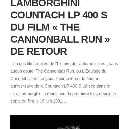
LAMBORGHINI
COUNTACH LP 400 S
DU FILM « THE
CANNONBALL RUN »
DE RETOUR
L’un des films cultes de l'histoire de l’automobile est, sans
aucun doute, The Cannonball Run, ou L'Equipée du
Cannonball en français. Pour célébrer le 45ème
anniversaire de la Countach LP 400 S utilisée dans le
film, Lamborghini a réuni, pour la première fois, depuis la
sortie du film le 19 juin 1981,…