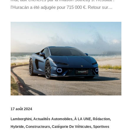
l'Huracán a été adjugée pour 715 000 €. Retour sur…
17 août 2024
Lamborghini
,
Actualités Automobiles
,
À LA UNE
,
Rédaction
,
Hybride
,
Constructeurs
,
Catégorie De Véhicules
,
Sportives