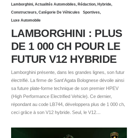
Lamborghini
,
Actualités Automobiles
,
Rédaction
,
Hybride
,
Constructeurs
,
Catégorie De Véhicules
Sportives
,
Luxe Automobile
LAMBORGHINI : PLUS
DE 1 000 CH POUR LE
FUTUR V12 HYBRIDE
Lamborghini présente, dans les grandes lignes, son futur
électrifié. La firme de Sant'Agata Bolognese dévoile ainsi
sa future plate-forme technique de son premier HPEV
(High Performance Electrified Vehicle). Ce dernier,
répondant au code LB744, développera plus de 1 000 ch,
ceci grâce à son V12 hybride. Seul, le V12…