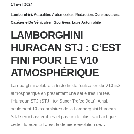
14 avril 2024
Lamborghini
,
Actualités Automobiles
,
Rédaction
,
Constructeurs
,
Catégorie De Véhicules
Sportives
,
Luxe Automobile
LAMBORGHINI
HURACAN STJ : C’EST
FINI POUR LE V10
ATMOSPHÉRIQUE
Lamborghini célèbre la triste fin de l'utilisation du V10 5.2 l
atmosphérique en présentant une série très limitée,
l'Huracan STJ (STJ : for Super Trofeo Jota). Ainsi,
seulement 10 exemplaires de la Lamborghini Huracan
STJ seront assemblés et pas un de plus, sachant que
cette Huracan STJ est la dernière évolution de…