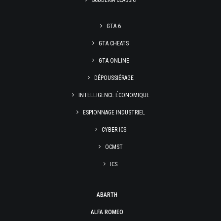
SCUDERIA CLASSIC
GTA 6
GTA CHEATS
GTA ONLINE
DÉPOUSSIÉRAGE
INTELLIGENCE ÉCONOMIQUE
ESPIONNAGE INDUSTRIEL
CYBER ICS
OCMST
ICS
ABARTH
ALFA ROMEO