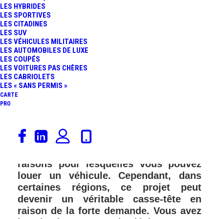
LES HYBRIDES
FR
LES SPORTIVES
LES CITADINES
LES SUV
LES VÉHICULES MILITAIRES
LES AUTOMOBILES DE LUXE
LES COUPÉS
LES VOITURES PAS CHÈRES
LES CABRIOLETS
LES « SANS PERMIS »
CARTE
PRO
Déplacement personnel ou
professionnel, événement sportif,
mariage… Il existe une multitude de
raisons pour lesquelles vous pouvez
louer un véhicule. Cependant, dans
certaines régions, ce projet peut
devenir un véritable casse-tête en
raison de la forte demande. Vous avez