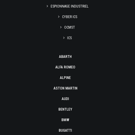
ESPIONNAGE INDUSTRIEL
CYBER ICS
OCMST
ICS
ABARTH
ALFA ROMEO
ALPINE
ASTON MARTIN
AUDI
BENTLEY
BMW
BUGATTI