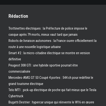
Rédaction
Trottinettes électriques : la Préfecture de police impose le
casque après 79 morts, mieux vaut tard que jamais
Robots de livraison autonomes : la France ouvre officiellement la
route à une nouvelle logistique urbaine
Smart #2 : la micro-citadine électrique se montre en version
définitive
Peugeot 308 GTI : une hybride sportive pourrait être
commercialisée
Mercedes-AMG GT 53 Coupé 4 portes : 544 ch pour redéfinir le
grand tourisme électrique
Telo MT1 : pick‑up électrique de poche qui fait mieux que le Tesla
Cybertruck
Bugatti Destrier : hypercar unique qui réinvente le W16 en œuvre