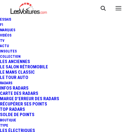
ESSAIS
F1
MARQUES
VIDÉOS
TV
ACTU
INSOLITES
COLLECTION
LES ANCIENNES
LE SALON RÉTROMOBILE
LE MANS CLASSIC
LE TOUR AUTO
RADARS
INFOS RADARS
CARTE DES RADARS
MARGE D’ERREUR DES RADARS
casquette de course
RÉCUPÉRER SES POINTS
TOP RADARS
Accueil
Posts Tagged "casquette de course"
SOLDE DE POINTS
BOUTIQUE
TYPE
LES ÉLECTRIQUES