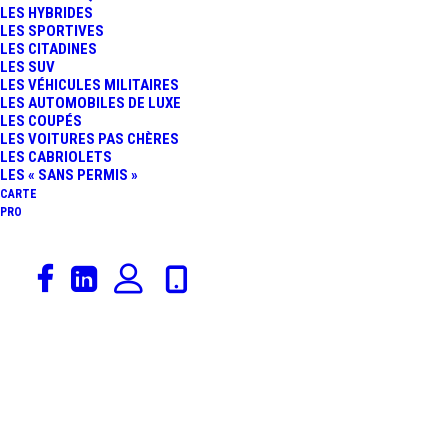
LES HYBRIDES
LES SPORTIVES
LES CITADINES
Voici le seul résultat
LES SUV
LES VÉHICULES MILITAIRES
LES AUTOMOBILES DE LUXE
LES COUPÉS
LES VOITURES PAS CHÈRES
LES CABRIOLETS
LES « SANS PERMIS »
CARTE
PRO