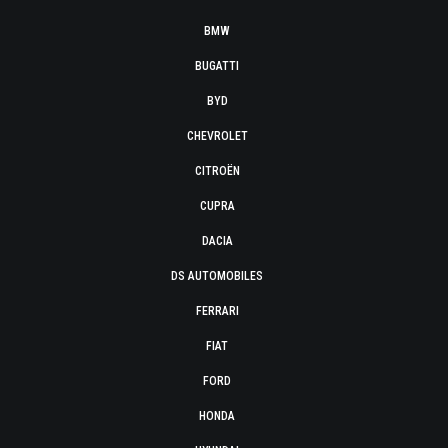
BMW
BUGATTI
BYD
CHEVROLET
CITROËN
CUPRA
DACIA
DS AUTOMOBILES
FERRARI
FIAT
FORD
HONDA