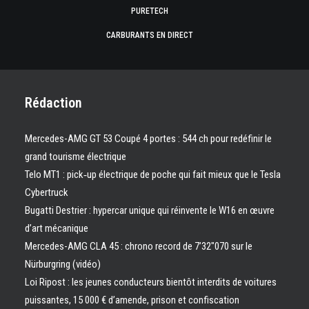
PURETECH
CARBURANTS EN DIRECT
Rédaction
Mercedes-AMG GT 53 Coupé 4 portes : 544 ch pour redéfinir le
grand tourisme électrique
Telo MT1 : pick‑up électrique de poche qui fait mieux que le Tesla
Cybertruck
Bugatti Destrier : hypercar unique qui réinvente le W16 en œuvre
d’art mécanique
Mercedes-AMG CLA 45 : chrono record de 7’32″070 sur le
Nürburgring (vidéo)
Loi Ripost : les jeunes conducteurs bientôt interdits de voitures
puissantes, 15 000 € d’amende, prison et confiscation