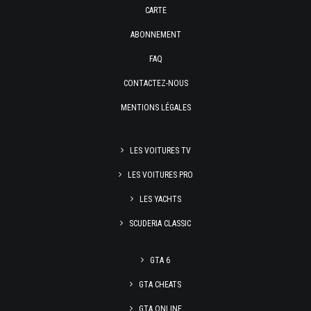
CARTE
ABONNEMENT
FAQ
CONTACTEZ-NOUS
MENTIONS LÉGALES
LES VOITURES TV
LES VOITURES PRO
LES YACHTS
SCUDERIA CLASSIC
GTA 6
GTA CHEATS
GTA ONLINE