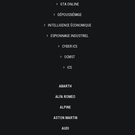
GTA ONLINE
DÉPOUSSIÉRAGE
INTELLIGENCE ÉCONOMIQUE
ESPIONNAGE INDUSTRIEL
CYBER ICS
OCMST
ICS
ABARTH
ALFA ROMEO
ALPINE
ASTON MARTIN
AUDI