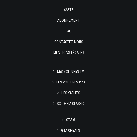
CARTE
ABONNEMENT
FAQ
CONTACTEZ-NOUS
MENTIONS LÉGALES
LES VOITURES TV
LES VOITURES PRO
LES YACHTS
SCUDERIA CLASSIC
GTA 6
GTA CHEATS