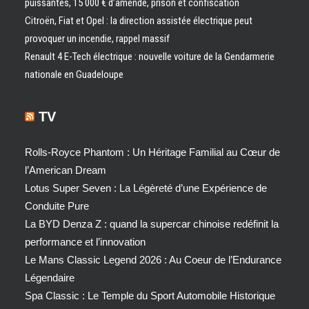
puissantes, 15 000 € d’amende, prison et confiscation
Citroën, Fiat et Opel : la direction assistée électrique peut
provoquer un incendie, rappel massif
Renault 4 E-Tech électrique : nouvelle voiture de la Gendarmerie
nationale en Guadeloupe
TV
Rolls-Royce Phantom : Un Héritage Familial au Cœur de
l’American Dream
Lotus Super Seven : La Légèreté d’une Expérience de
Conduite Pure
La BYD Denza Z : quand la supercar chinoise redéfinit la
performance et l’innovation
Le Mans Classic Legend 2026 : Au Coeur de l’Endurance
Légendaire
Spa Classic : Le Temple du Sport Automobile Historique