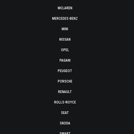
MCLAREN
MERCEDES-BENZ
MINI
NISSAN
OPEL
PAGANI
PEUGEOT
PORSCHE
RENAULT
ROLLS-ROYCE
SEAT
SKODA
SMART