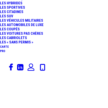
LES HYBRIDES
LES SPORTIVES
LES CITADINES
Voici le seul résultat
LES SUV
LES VÉHICULES MILITAIRES
LES AUTOMOBILES DE LUXE
LES COUPÉS
LES VOITURES PAS CHÈRES
LES CABRIOLETS
LES « SANS PERMIS »
CARTE
PRO