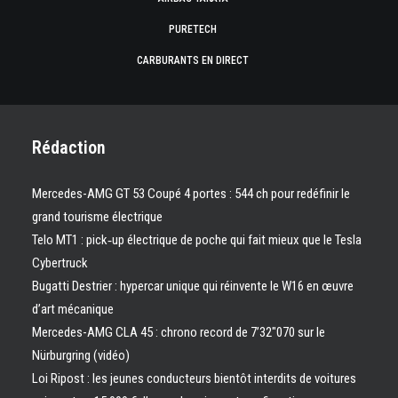
PURETECH
CARBURANTS EN DIRECT
Rédaction
Mercedes-AMG GT 53 Coupé 4 portes : 544 ch pour redéfinir le
grand tourisme électrique
Telo MT1 : pick‑up électrique de poche qui fait mieux que le Tesla
Cybertruck
Bugatti Destrier : hypercar unique qui réinvente le W16 en œuvre
d’art mécanique
Mercedes-AMG CLA 45 : chrono record de 7’32″070 sur le
Nürburgring (vidéo)
Loi Ripost : les jeunes conducteurs bientôt interdits de voitures