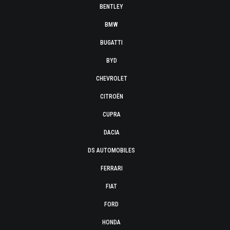
BENTLEY
BMW
BUGATTI
BYD
CHEVROLET
CITROËN
CUPRA
DACIA
DS AUTOMOBILES
FERRARI
FIAT
FORD
HONDA