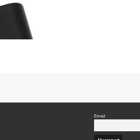
Email
N