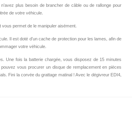
us n’avez plus besoin de brancher de câble ou de rallonge pour
itrée de votre véhicule.
et vous permet de le manipuler aisément.
le. Il est doté d’un cache de protection pour les lames, afin de
ndommager votre véhicule.
es. Une fois la batterie chargée, vous disposez de 15 minutes
us pouvez vous procurer un disque de remplacement en pièces
als. Fini la corvée du grattage matinal ! Avec le dégivreur EDI4,