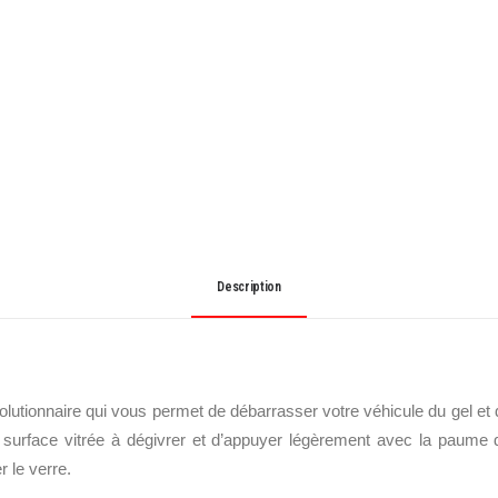
Description
volutionnaire qui vous permet de débarrasser votre véhicule du gel et 
 la surface vitrée à dégivrer et d’appuyer légèrement avec la paume
r le verre.