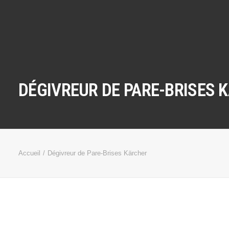
DÉGIVREUR DE PARE-BRISES 
Accueil
Dégivreur de Pare-Brises Kärcher