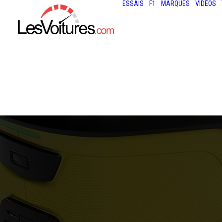
ESSAIS
F1
MARQUES
VIDÉOS