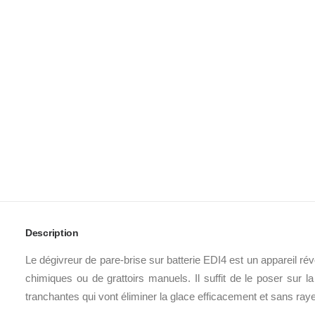
Description
Le dégivreur de pare-brise sur batterie EDI4 est un appareil ré
chimiques ou de grattoirs manuels. Il suffit de le poser sur
tranchantes qui vont éliminer la glace efficacement et sans raye