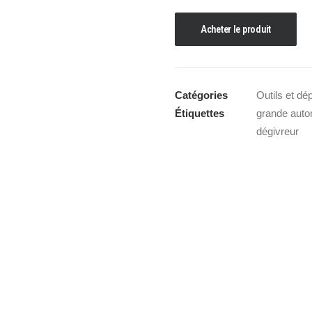
Acheter le produit
Catégories
Outils et d
Étiquettes
grande aut
dégivreur