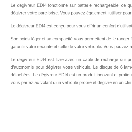
Le dégivreur EDI4 fonctionne sur batterie rechargeable, ce qu
dégivrer votre pare-brise. Vous pouvez également l’utiliser pour d
Le dégivreur EDI4 est conçu pour vous offrir un confort d’utili
Son poids léger et sa compacité vous permettent de le ranger fa
garantir votre sécurité et celle de votre véhicule. Vous pouvez 
Le dégivreur EDI4 est livré avec un câble de recharge sur pr
d’autonomie pour dégivrer votre véhicule. Le disque de 6 l
détachées. Le dégivreur EDI4 est un produit innovant et pratique
vous partez au volant d’un véhicule propre et dégivré en un clin 