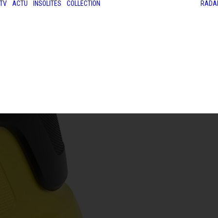
TV
ACTU
INSOLITES
COLLECTION
RADA
LES ANCIENNES
LE SALON RÉTROMOBILE
LE MANS CLASSIC
LE TOUR AUTO