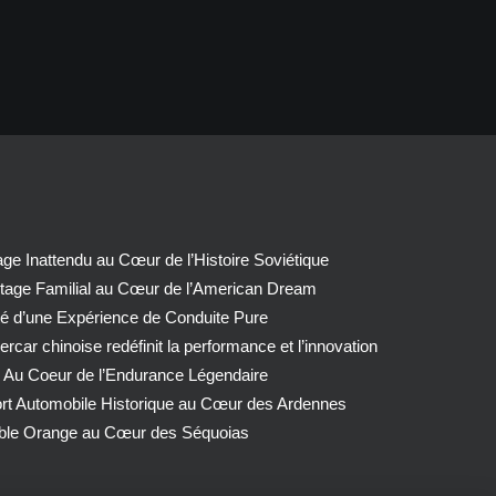
e Inattendu au Cœur de l’Histoire Soviétique
tage Familial au Cœur de l’American Dream
té d’une Expérience de Conduite Pure
car chinoise redéfinit la performance et l’innovation
 Au Coeur de l’Endurance Légendaire
ort Automobile Historique au Cœur des Ardennes
able Orange au Cœur des Séquoias