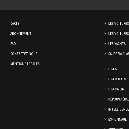
CARTE
LES VOITURES
ABONNEMENT
LES VOITURES
FAQ
LES YACHTS
CONTACTEZ-NOUS
SCUDERIA CLA
MENTIONS LÉGALES
GTA 6
GTA CHEATS
GTA ONLINE
DÉPOUSSIÉRA
INTELLIGENC
ESPIONNAGE I