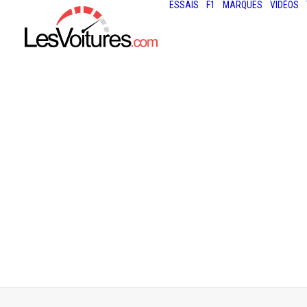
ESSAIS
F1
MARQUES
VIDÉOS