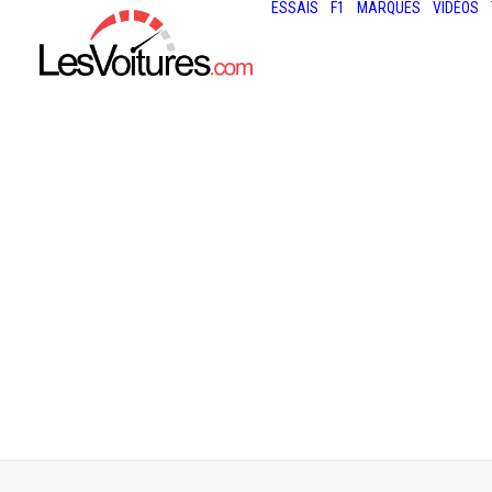
ESSAIS
F1
MARQUES
VIDÉOS