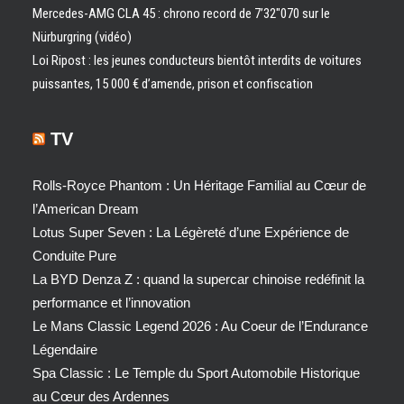
Mercedes-AMG CLA 45 : chrono record de 7’32″070 sur le
Nürburgring (vidéo)
Loi Ripost : les jeunes conducteurs bientôt interdits de voitures
puissantes, 15 000 € d’amende, prison et confiscation
TV
Rolls-Royce Phantom : Un Héritage Familial au Cœur de
l’American Dream
Lotus Super Seven : La Légèreté d’une Expérience de
Conduite Pure
La BYD Denza Z : quand la supercar chinoise redéfinit la
performance et l’innovation
Le Mans Classic Legend 2026 : Au Coeur de l’Endurance
Légendaire
Spa Classic : Le Temple du Sport Automobile Historique
au Cœur des Ardennes