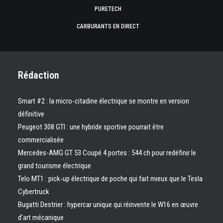
PURETECH
CARBURANTS EN DIRECT
Rédaction
Smart #2 : la micro-citadine électrique se montre en version
définitive
Peugeot 308 GTI : une hybride sportive pourrait être
commercialisée
Mercedes-AMG GT 53 Coupé 4 portes : 544 ch pour redéfinir le
grand tourisme électrique
Telo MT1 : pick‑up électrique de poche qui fait mieux que le Tesla
Cybertruck
Bugatti Destrier : hypercar unique qui réinvente le W16 en œuvre
d’art mécanique