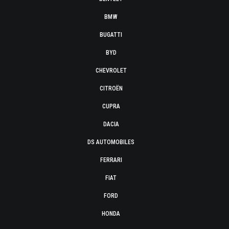
BMW
BUGATTI
BYD
CHEVROLET
CITROËN
CUPRA
DACIA
DS AUTOMOBILES
FERRARI
FIAT
FORD
HONDA