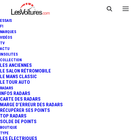
ESSAIS
F1
MARQUES
VIDÉOS
TV
ACTU
INSOLITES
COLLECTION
LES ANCIENNES
LE SALON RÉTROMOBILE
LE MANS CLASSIC
LE TOUR AUTO
RADARS
INFOS RADARS
CARTE DES RADARS
MARGE D’ERREUR DES RADARS
urbex
RÉCUPÉRER SES POINTS
TOP RADARS
Accueil
Posts Tagged "urbex"
SOLDE DE POINTS
BOUTIQUE
TYPE
LES ÉLECTRIQUES