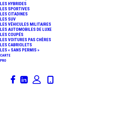
LES HYBRIDES
LES SPORTIVES
LES CITADINES
Voici le seul résultat
LES SUV
LES VÉHICULES MILITAIRES
LES AUTOMOBILES DE LUXE
LES COUPÉS
LES VOITURES PAS CHÈRES
LES CABRIOLETS
LES « SANS PERMIS »
CARTE
PRO