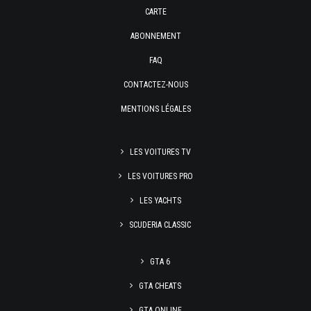
CARTE
ABONNEMENT
FAQ
CONTACTEZ-NOUS
MENTIONS LÉGALES
LES VOITURES TV
LES VOITURES PRO
LES YACHTS
SCUDERIA CLASSIC
GTA 6
GTA CHEATS
GTA ONLINE