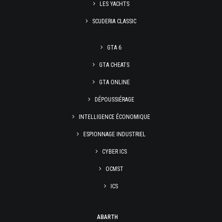
LES YACHTS
SCUDERIA CLASSIC
GTA 6
GTA CHEATS
GTA ONLINE
DÉPOUSSIÉRAGE
INTELLIGENCE ÉCONOMIQUE
ESPIONNAGE INDUSTRIEL
CYBER ICS
OCMST
ICS
ABARTH