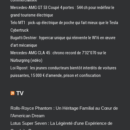
commercialisée
Mercedes-AMG GT 53 Coupé 4 portes : 544 ch pour redéfinir le
grand tourisme électrique
Telo MT1 : pick‑up électrique de poche qui fait mieux que le Tesla
Cybertruck
Bugatti Destrier : hypercar unique qui réinvente le W16 en œuvre
d’art mécanique
Mercedes-AMG CLA 45 : chrono record de 7’32″070 sur le
Nürburgring (vidéo)
Loi Ripost : les jeunes conducteurs bientôt interdits de voitures
puissantes, 15 000 € d’amende, prison et confiscation
TV
Rolls-Royce Phantom : Un Héritage Familial au Cœur de
l’American Dream
Lotus Super Seven : La Légèreté d’une Expérience de