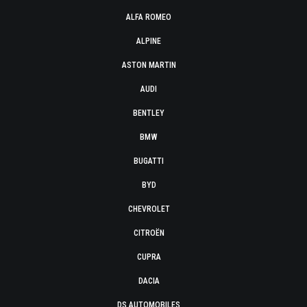
ALFA ROMEO
ALPINE
ASTON MARTIN
AUDI
BENTLEY
BMW
BUGATTI
BYD
CHEVROLET
CITROËN
CUPRA
DACIA
DS AUTOMOBILES