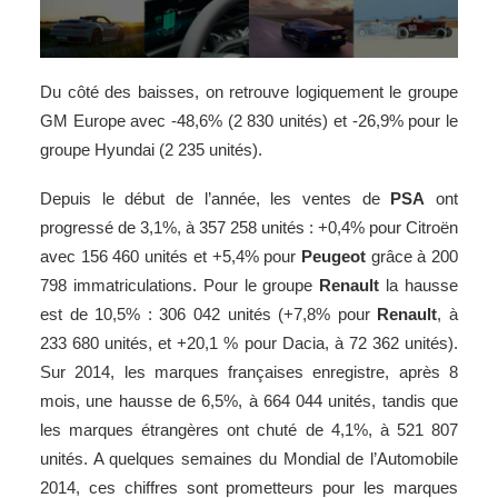
Du côté des baisses, on retrouve logiquement le groupe
GM Europe avec -48,6% (2 830 unités) et -26,9% pour le
groupe Hyundai (2 235 unités).
Depuis le début de l’année, les ventes de
PSA
ont
progressé de 3,1%, à 357 258 unités : +0,4% pour Citroën
avec 156 460 unités et +5,4% pour
Peugeot
grâce à 200
798 immatriculations. Pour le groupe
Renault
la hausse
est de 10,5% : 306 042 unités (+7,8% pour
Renault
, à
233 680 unités, et +20,1 % pour Dacia, à 72 362 unités).
Sur 2014, les marques françaises enregistre, après 8
mois, une hausse de 6,5%, à 664 044 unités, tandis que
les marques étrangères ont chuté de 4,1%, à 521 807
unités. A quelques semaines du Mondial de l’Automobile
2014, ces chiffres sont prometteurs pour les marques