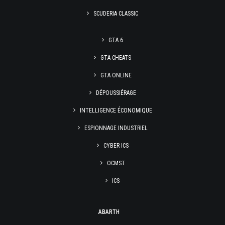
SCUDERIA CLASSIC
GTA 6
GTA CHEATS
GTA ONLINE
DÉPOUSSIÉRAGE
INTELLIGENCE ÉCONOMIQUE
ESPIONNAGE INDUSTRIEL
CYBER ICS
OCMST
ICS
ABARTH