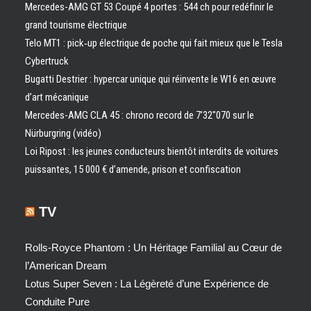
Mercedes-AMG GT 53 Coupé 4 portes : 544 ch pour redéfinir le
grand tourisme électrique
Telo MT1 : pick‑up électrique de poche qui fait mieux que le Tesla
Cybertruck
Bugatti Destrier : hypercar unique qui réinvente le W16 en œuvre
d’art mécanique
Mercedes-AMG CLA 45 : chrono record de 7’32″070 sur le
Nürburgring (vidéo)
Loi Ripost : les jeunes conducteurs bientôt interdits de voitures
puissantes, 15 000 € d’amende, prison et confiscation
TV
Rolls-Royce Phantom : Un Héritage Familial au Cœur de
l’American Dream
Lotus Super Seven : La Légèreté d’une Expérience de
Conduite Pure