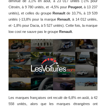
diminué de 3,1% en août, à 23 017 unités (-1% pour
Citroën, à 9 780 unités, et -4,5% pour
Peugeot
, à 13 237
unités), et celles du groupe
Renault
de 10,7%, à 19 539
unités (-13,8% pour la marque
Renault
, à 14 012 unités,
et -1,8% pour Dacia, à 5 527 unités). Cette fois, la marque
low cost ne sauve pas le groupe
Renault
.
Les marques françaises ont reculé de 6,8% en août, à 42
558 unités, alors que les marques étrangères ont