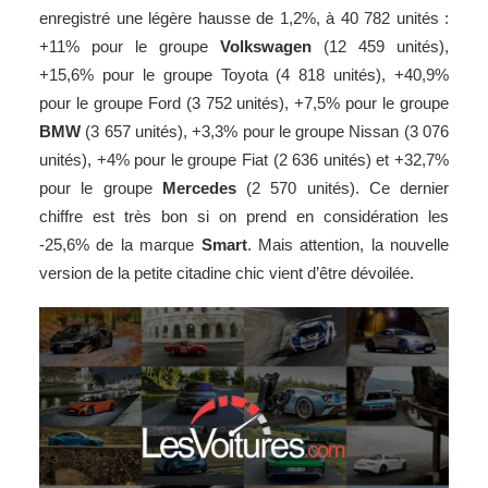
enregistré une légère hausse de 1,2%, à 40 782 unités :
+11% pour le groupe
Volkswagen
(12 459 unités),
+15,6% pour le groupe Toyota (4 818 unités), +40,9%
pour le groupe Ford (3 752 unités), +7,5% pour le groupe
BMW
(3 657 unités), +3,3% pour le groupe Nissan (3 076
unités), +4% pour le groupe Fiat (2 636 unités) et +32,7%
pour le groupe
Mercedes
(2 570 unités). Ce dernier
chiffre est très bon si on prend en considération les
-25,6% de la marque
Smart
. Mais attention, la nouvelle
version de la petite
citadine
chic vient d’être dévoilée.