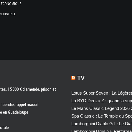
E ÉCONOMIQUE
NDUSTRIEL
TV
ntes, 15 000 € d’amende, prison et
Lotus Super Seven : La Légère
La BYD Denza Z : quand la super
 incendie, rappel massif
Le Mans Classic Legend 2026 :
ale en Guadeloupe
Spa Classic : Le Temple du Sp
Lamborghini Diablo GT : Le Di
totale
Lamborghini Urus SE Performa