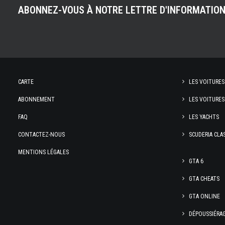
ABONNEZ-VOUS À NOTRE LETTRE D'INFORMATIO
CARTE
LES VOITURES
ABONNEMENT
LES VOITURES
FAQ
LES YACHTS
CONTACTEZ-NOUS
SCUDERIA CLA
MENTIONS LÉGALES
GTA 6
GTA CHEATS
GTA ONLINE
DÉPOUSSIÉRA