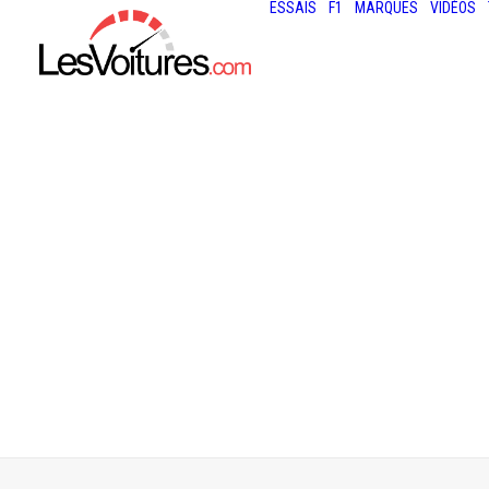
ESSAIS
F1
MARQUES
VIDÉOS