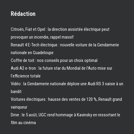
Rédaction
Citroën, Fiat et Opel : la direction assistée électrique peut
provoquer un incendie, rappel massif
Renault 4 E-Tech électrique : nouvelle voiture de la Gendarmerie
nationale en Guadeloupe
Coffre de toit : nos conseils pour un choix optimal
Audi A2 e-tron : la future star du Mondial de l’Auto mise sur
l’efficience totale
Vidéo : la Gendarmerie nationale déploie une Audi RS 3 saisie à un
bandit
Voitures électriques : hausse des ventes de 120 %, Renault grand
vainqueur
Drive : le 5 août, UGC rend hommage à Kavinsky en ressortant le
film au cinéma