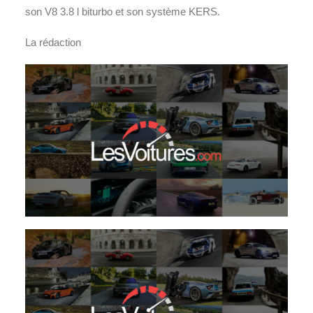
son V8 3.8 l biturbo et son système KERS.
La rédaction