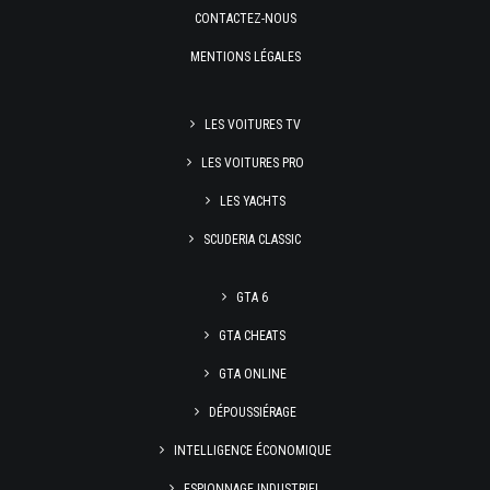
CONTACTEZ-NOUS
MENTIONS LÉGALES
LES VOITURES TV
LES VOITURES PRO
LES YACHTS
SCUDERIA CLASSIC
GTA 6
GTA CHEATS
GTA ONLINE
DÉPOUSSIÉRAGE
INTELLIGENCE ÉCONOMIQUE
ESPIONNAGE INDUSTRIEL