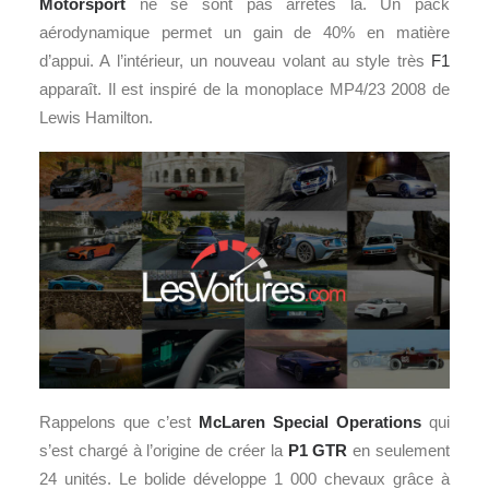
Motorsport
ne se sont pas arrêtés là. Un pack
aérodynamique permet un gain de 40% en matière
d’appui. A l’intérieur, un nouveau volant au style très
F1
apparaît. Il est inspiré de la monoplace MP4/23 2008 de
Lewis Hamilton.
Rappelons que c’est
McLaren Special Operations
qui
s’est chargé à l’origine de créer la
P1 GTR
en seulement
24 unités. Le bolide développe 1 000 chevaux grâce à