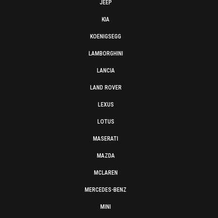
JEEP
KIA
KOENIGSEGG
LAMBORGHINI
LANCIA
LAND ROVER
LEXUS
LOTUS
MASERATI
MAZDA
MCLAREN
MERCEDES-BENZ
MINI