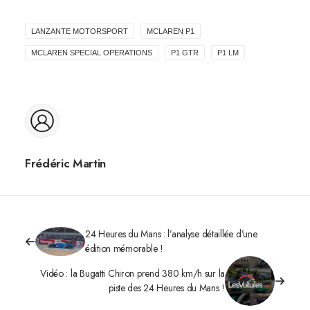
LANZANTE MOTORSPORT
MCLAREN P1
MCLAREN SPECIAL OPERATIONS
P1 GTR
P1 LM
Frédéric Martin
24 Heures du Mans : l’analyse détaillée d’une
édition mémorable !
Vidéo : la Bugatti Chiron prend 380 km/h sur la
piste des 24 Heures du Mans !