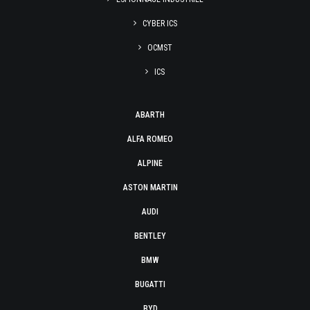
CYBER ICS
OCMST
ICS
ABARTH
ALFA ROMEO
ALPINE
ASTON MARTIN
AUDI
BENTLEY
BMW
BUGATTI
BYD