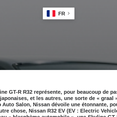
FR
line GT-R R32 représente, pour beaucoup de p
aponaises, et les autres, une sorte de « graal 
 Auto Salon, Nissan dévoile une étonnante, po
autre chose, Nissan R32 EV (EV : Electric Vehicle