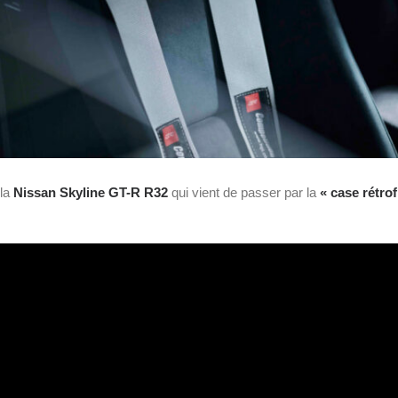
 la
Nissan Skyline GT-R R32
qui vient de passer par la
« case rétrof