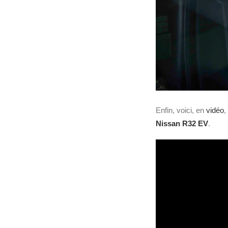
Enfin, voici, en
vidéo
,
Nissan R32 EV
.