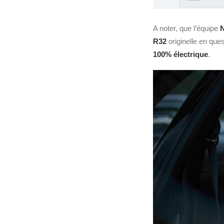
A noter, que l’équipe
N
R32
originelle en que
100% électrique
.