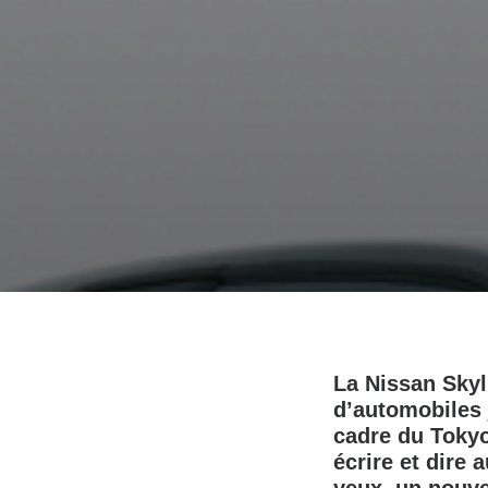
La Nissan Sky
d’automobiles j
cadre du Tokyo
écrire et dire 