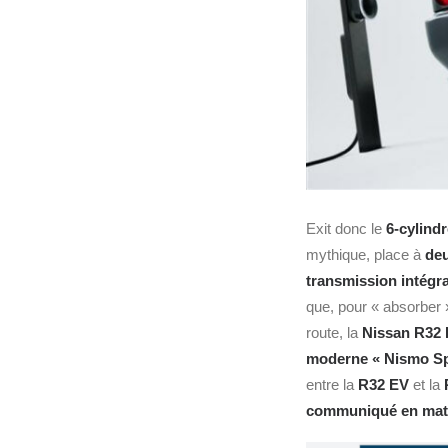
Exit donc le
6-cylindr
mythique, place à
deu
transmission intégra
que, pour « absorber 
route, la
Nissan R32
moderne « Nismo Sp
entre la
R32 EV
et la
communiqué en mati