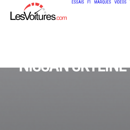
ESSAIS
F1
MARQUES
VIDÉOS
NISSAN SKYLINE 