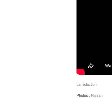
La rédaction
Photos
: Nissan