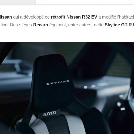
issan
qui a développé ce
rétrofit Nissan R32 EV
a modifié l’habitac
stion. Des sièges
Recaro
équipent, entre autres, cette
Skyline GT-R