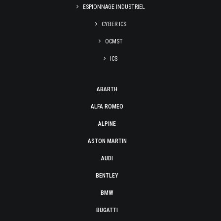
ESPIONNAGE INDUSTRIEL
CYBER ICS
OCMST
ICS
ABARTH
ALFA ROMEO
ALPINE
ASTON MARTIN
AUDI
BENTLEY
BMW
BUGATTI