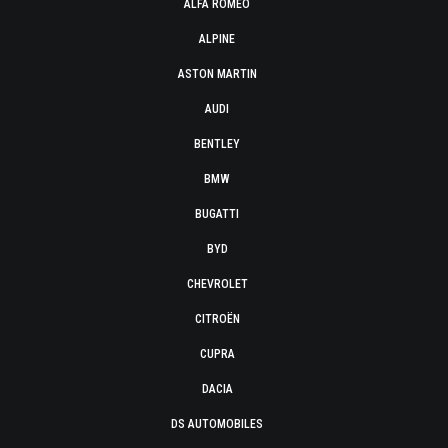
ALFA ROMEO
ALPINE
ASTON MARTIN
AUDI
BENTLEY
BMW
BUGATTI
BYD
CHEVROLET
CITROËN
CUPRA
DACIA
DS AUTOMOBILES