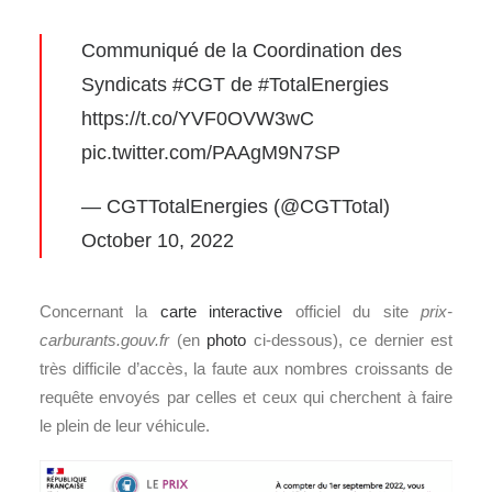
Communiqué de la Coordination des
Syndicats
#CGT
de
#TotalEnergies
https://t.co/YVF0OVW3wC
pic.twitter.com/PAAgM9N7SP
— CGTTotalEnergies (@CGTTotal)
October 10, 2022
Concernant la
carte interactive
officiel du site
prix-
carburants.gouv.fr
(en
photo
ci-dessous), ce dernier est
très difficile d’accès, la faute aux nombres croissants de
requête envoyés par celles et ceux qui cherchent à faire
le plein de leur véhicule.