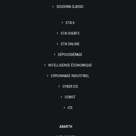
SCUDERIA CLASSIC
GTA 6
GTA CHEATS
GTA ONLINE
DÉPOUSSIÉRAGE
INTELLIGENCE ÉCONOMIQUE
ESPIONNAGE INDUSTRIEL
CYBER ICS
OCMST
ICS
ABARTH