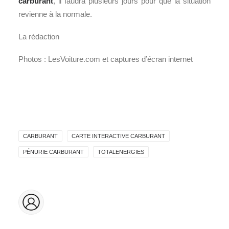
carburant
, il faudra plusieurs jours pour que la situation
revienne à la normale.
La rédaction
Photos : LesVoiture.com et captures d’écran internet
CARBURANT
CARTE INTERACTIVE CARBURANT
PÉNURIE CARBURANT
TOTALENERGIES