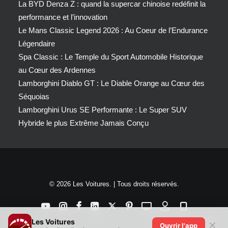
La BYD Denza Z : quand la supercar chinoise redéfinit la
performance et l’innovation
Le Mans Classic Legend 2026 : Au Coeur de l’Endurance
Légendaire
Spa Classic : Le Temple du Sport Automobile Historique
au Cœur des Ardennes
Lamborghini Diablo GT : Le Diable Orange au Cœur des
Séquoias
Lamborghini Urus SE Performante : Le Super SUV
Hybride le plus Extrême Jamais Conçu
© 2026 Les Voitures. | Tous droits réservés.
Les Voitures
✕
Ouvrir l'app