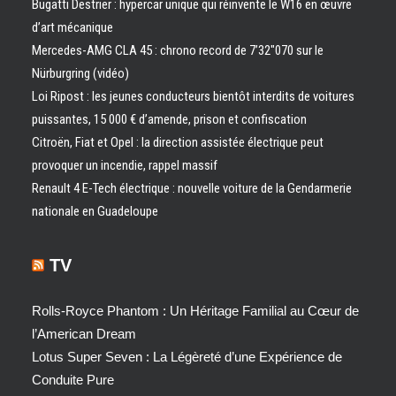
Bugatti Destrier : hypercar unique qui réinvente le W16 en œuvre
d’art mécanique
Mercedes-AMG CLA 45 : chrono record de 7’32″070 sur le
Nürburgring (vidéo)
Loi Ripost : les jeunes conducteurs bientôt interdits de voitures
puissantes, 15 000 € d’amende, prison et confiscation
Citroën, Fiat et Opel : la direction assistée électrique peut
provoquer un incendie, rappel massif
Renault 4 E-Tech électrique : nouvelle voiture de la Gendarmerie
nationale en Guadeloupe
TV
Rolls-Royce Phantom : Un Héritage Familial au Cœur de
l’American Dream
Lotus Super Seven : La Légèreté d’une Expérience de
Conduite Pure