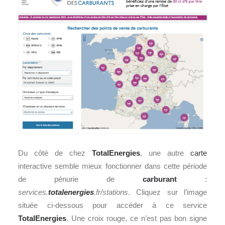
Du côté de chez
TotalEnergies
, une autre
carte
interactive semble mieux fonctionner dans cette période
de pénurie de
carburant
:
services.
totalenergies
.fr/stations
. Cliquez sur l’image
située ci-dessous pour accéder à ce service
TotalEnergies
. Une croix rouge, ce n’est pas bon signe