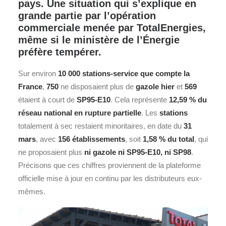
pays. Une situation qui s’explique en
grande partie par l’opération
commerciale menée par TotalEnergies,
même si le ministère de l’Énergie
préfère tempérer.
Sur environ
10 000
stations-service
que compte la
France
,
750
ne disposaient plus de
gazole hier
et
569
étaient à court de
SP95‑E10
. Cela représente
12,59 % du
réseau national en rupture partielle
. Les
stations
totalement à sec restaient minoritaires, en date du
31
mars
, avec
156 établissements
, soit
1,58 % du total
, qui
ne proposaient plus
ni gazole ni SP95‑E10, ni SP98
.
Précisons que ces chiffres proviennent de la plateforme
officielle mise à jour en continu par les distributeurs eux-
mêmes.