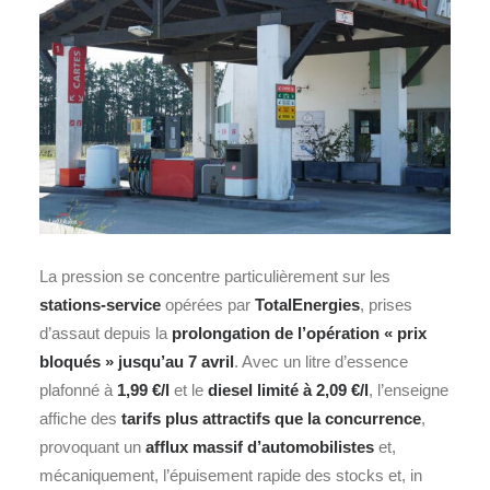
La pression se concentre particulièrement sur les
stations-service
opérées par
TotalEnergies
, prises
d’assaut depuis la
prolongation de l’opération « prix
bloqués » jusqu’au 7 avril
. Avec un litre d’essence
plafonné à
1,99 €/l
et le
diesel limité à 2,09 €/l
, l’enseigne
affiche des
tarifs plus attractifs que la concurrence
,
provoquant un
afflux massif d’automobilistes
et,
mécaniquement, l’épuisement rapide des stocks et, in