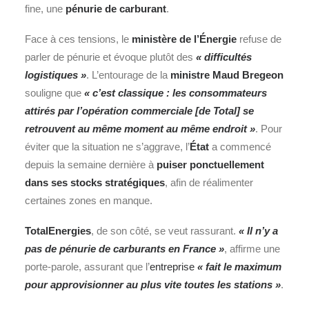
fine, une
pénurie de
carburant
.
Face à ces tensions, le
ministère de l’Énergie
refuse de
parler de pénurie et évoque plutôt des
« difficultés
logistiques »
. L’entourage de la
ministre Maud Bregeon
souligne que
« c’est classique : les consommateurs
attirés par l’opération commerciale [de Total] se
retrouvent au même moment au même endroit »
. Pour
éviter que la situation ne s’aggrave, l’
État
a commencé
depuis la semaine dernière à
puiser ponctuellement
dans ses stocks stratégiques
, afin de réalimenter
certaines zones en manque.
TotalEnergies
, de son côté, se veut rassurant.
« Il n’y a
pas de pénurie de carburants en France »
, affirme une
porte-parole, assurant que l’
entreprise
« fait le maximum
pour approvisionner au plus vite toutes les stations »
.