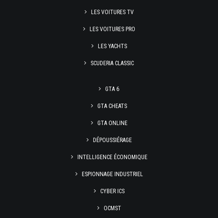
LES VOITURES TV
LES VOITURES PRO
LES YACHTS
SCUDERIA CLASSIC
GTA 6
GTA CHEATS
GTA ONLINE
DÉPOUSSIÉRAGE
INTELLIGENCE ÉCONOMIQUE
ESPIONNAGE INDUSTRIEL
CYBER ICS
OCMST