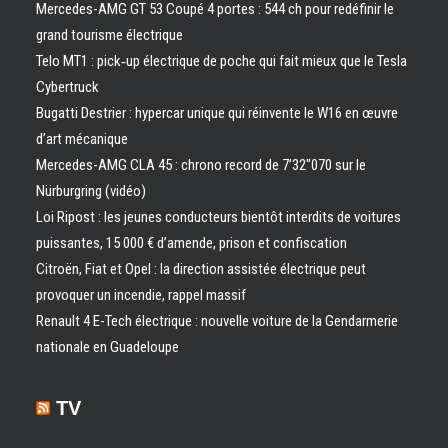
Mercedes-AMG GT 53 Coupé 4 portes : 544 ch pour redéfinir le
grand tourisme électrique
Telo MT1 : pick‑up électrique de poche qui fait mieux que le Tesla
Cybertruck
Bugatti Destrier : hypercar unique qui réinvente le W16 en œuvre
d’art mécanique
Mercedes-AMG CLA 45 : chrono record de 7’32″070 sur le
Nürburgring (vidéo)
Loi Ripost : les jeunes conducteurs bientôt interdits de voitures
puissantes, 15 000 € d’amende, prison et confiscation
Citroën, Fiat et Opel : la direction assistée électrique peut
provoquer un incendie, rappel massif
Renault 4 E-Tech électrique : nouvelle voiture de la Gendarmerie
nationale en Guadeloupe
TV