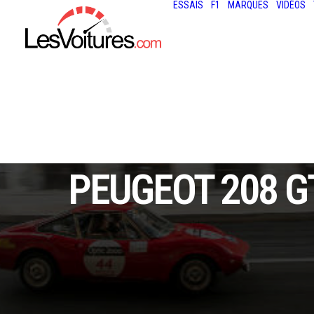
ESSAIS
F1
MARQUES
VIDÉOS
PEUGEOT 208 GT