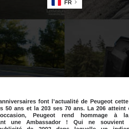
FR
niversaires font l’actualité de Peugeot cett
es 50 ans et la 203 ses 70 ans. La 206 atteint 
’occasion, Peugeot rend hommage à la
ant une Ambassador ! Qui ne souvient 