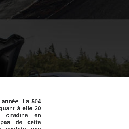
e année. La 504
quant à elle 20
 citadine en
pas de cette