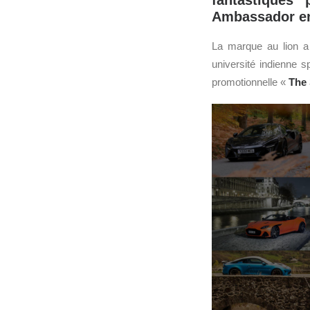
fantastiques
Ambassador en
La marque au lion a 
université indienne 
promotionnelle «
The 