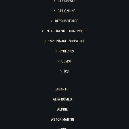
GTA CHEATS
GTA ONLINE
DÉPOUSSIÉRAGE
INTELLIGENCE ÉCONOMIQUE
ESPIONNAGE INDUSTRIEL
CYBER ICS
OCMST
ICS
ABARTH
ALFA ROMEO
ALPINE
ASTON MARTIN