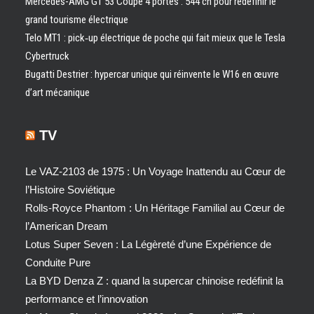
Mercedes-AMG GT 53 Coupé 4 portes : 544 ch pour redéfinir le
grand tourisme électrique
Telo MT1 : pick‑up électrique de poche qui fait mieux que le Tesla
Cybertruck
Bugatti Destrier : hypercar unique qui réinvente le W16 en œuvre
d’art mécanique
TV
Le VAZ-2103 de 1975 : Un Voyage Inattendu au Cœur de
l’Histoire Soviétique
Rolls-Royce Phantom : Un Héritage Familial au Cœur de
l’American Dream
Lotus Super Seven : La Légèreté d’une Expérience de
Conduite Pure
La BYD Denza Z : quand la supercar chinoise redéfinit la
performance et l’innovation