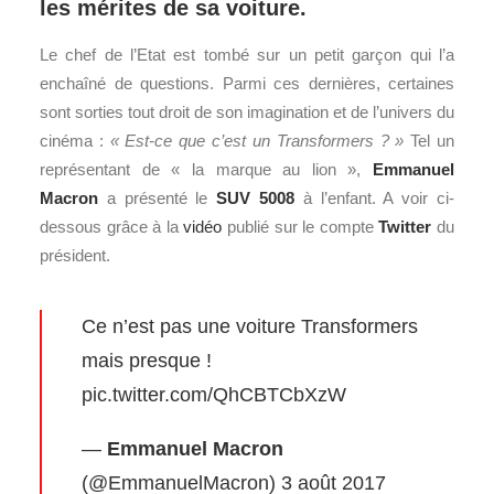
les mérites de sa voiture.
Le chef de l’Etat est tombé sur un petit garçon qui l’a
enchaîné de questions. Parmi ces dernières, certaines
sont sorties tout droit de son imagination et de l’univers du
cinéma :
« Est-ce que c’est un Transformers ? »
Tel un
représentant de « la marque au lion »,
Emmanuel
Macron
a présenté le
SUV
5008
à l’enfant. A voir ci-
dessous grâce à la
vidéo
publié sur le compte
Twitter
du
président.
Ce n’est pas une voiture Transformers
mais presque !
pic.twitter.com/QhCBTCbXzW
—
Emmanuel Macron
(@EmmanuelMacron)
3 août 2017