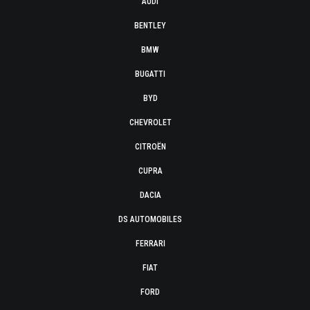
AUDI
BENTLEY
BMW
BUGATTI
BYD
CHEVROLET
CITROËN
CUPRA
DACIA
DS AUTOMOBILES
FERRARI
FIAT
FORD