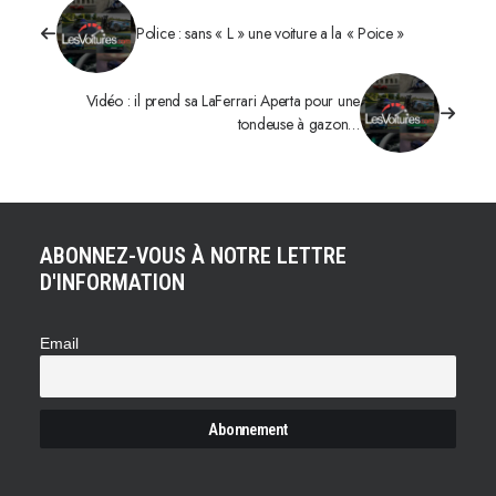
Police : sans « L » une voiture a la « Poice »
Vidéo : il prend sa LaFerrari Aperta pour une
tondeuse à gazon…
ABONNEZ-VOUS À NOTRE LETTRE
D'INFORMATION
Email