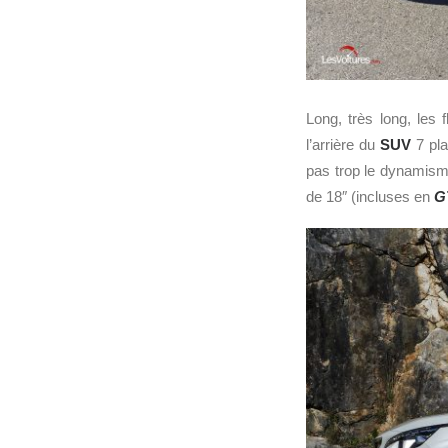
Long, très long, les 
l’arrière du
SUV
7 pla
pas trop le dynamisme
de 18″ (incluses en
G