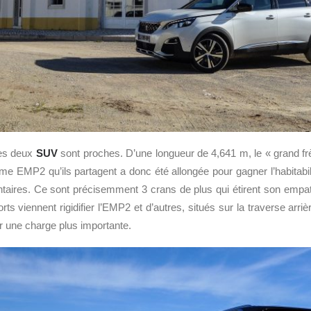
 les deux
SUV
sont proches. D’une longueur de 4,641 m, le « grand f
me EMP2 qu’ils partagent a donc été allongée pour gagner l’habitabi
aires. Ce sont précisemment 3 crans de plus qui étirent son empa
ts viennent rigidifier l’EMP2 et d’autres, situés sur la traverse arrièr
 une charge plus importante.