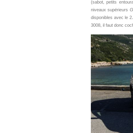
(sabot, petits entour
niveaux supérieurs
G
disponibles avec le 2
3008, il faut donc c