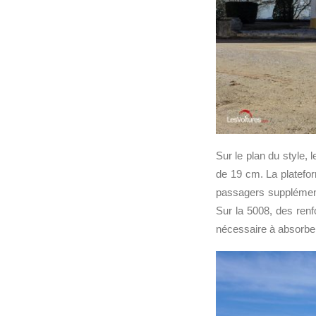
Sur le plan du style,
de 19 cm. La platefor
passagers supplément
Sur la 5008, des renfor
nécessaire à absorber