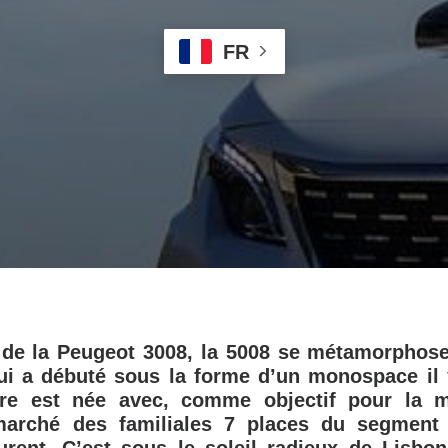
FR
s de la Peugeot 3008, la 5008 se métamorphos
qui a débuté sous la forme d’un monospace il 
ure est née avec, comme objectif pour la 
 marché des familiales 7 places du segmen