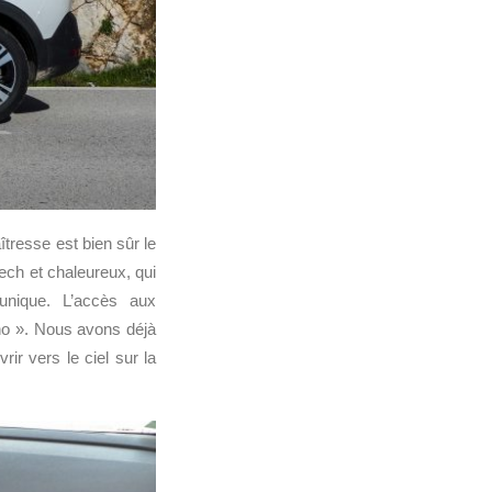
tresse est bien sûr le
ech et chaleureux, qui
nique. L’accès aux
iano ». Nous avons déjà
vrir vers le ciel sur la