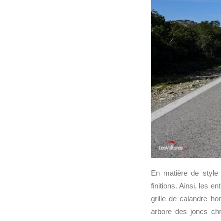
En matière de style 
finitions. Ainsi, les
grille de calandre h
arbore des joncs chr