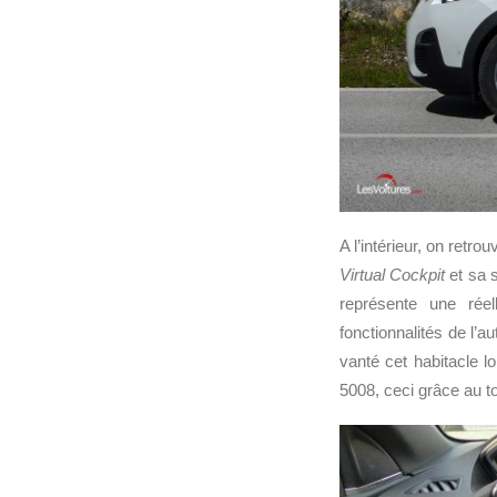
A l’intérieur, on ret
Virtual Cockpit
et sa s
représente une réel
fonctionnalités de l’a
vanté cet habitacle lo
5008, ceci grâce au to