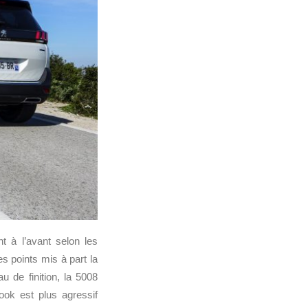
 à l’avant selon les
es points mis à part la
u de finition, la 5008
ook est plus agressif