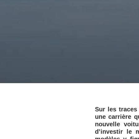
Sur les trace
une carrière 
nouvelle voit
d’investir le