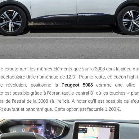
rouve exactement les mêmes éléments que sur la 3008 dont la pièce maî
pectaculaire dalle numérique de 12,3″. Pour le reste, ce cocon high-t
le révolution, positionne la
Peugeot 5008
comme une offre u
uto est possible grâce à l’écran tactile central 8″ où les touches « p
rs de l’essai de la 3008 (à lire
ici
). A noter qu’il est possible de s’ou
it ouvrant et panoramique. Cette option est facturée 1 200 €.