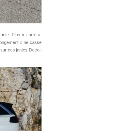
tante. Plus « carré »,
llongement » ne casse
sur des jantes Detroit