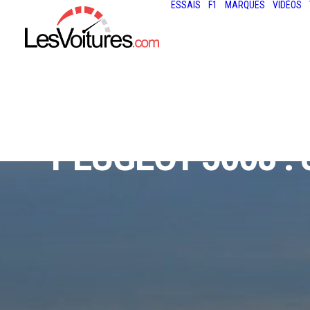
ESSAIS
F1
MARQUES
VIDÉOS
PEUGEOT 5008 :