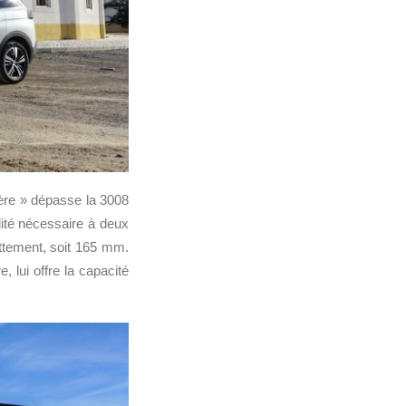
rère » dépasse la 3008
lité nécessaire à deux
ttement, soit 165 mm.
e, lui offre la capacité