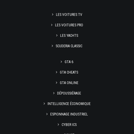
LES VOITURES TV
LES VOITURES PRO
LES YACHTS
SCUDERIA CLASSIC
GTA 6
GTA CHEATS
GTA ONLINE
DÉPOUSSIÉRAGE
INTELLIGENCE ÉCONOMIQUE
ESPIONNAGE INDUSTRIEL
CYBER ICS