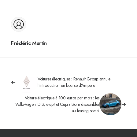
Frédéric Martin
Voitures électriques : Renault Group annule
l’introduction en bourse d’Ampere
Voiture électrique à 100 euros par mois : les
Volkswagen ID.3, e-up! et Cupra Born disponibles
au leasing social