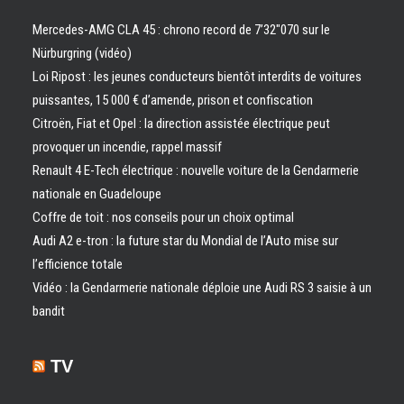
Mercedes-AMG CLA 45 : chrono record de 7’32″070 sur le
Nürburgring (vidéo)
Loi Ripost : les jeunes conducteurs bientôt interdits de voitures
puissantes, 15 000 € d’amende, prison et confiscation
Citroën, Fiat et Opel : la direction assistée électrique peut
provoquer un incendie, rappel massif
Renault 4 E-Tech électrique : nouvelle voiture de la Gendarmerie
nationale en Guadeloupe
Coffre de toit : nos conseils pour un choix optimal
Audi A2 e-tron : la future star du Mondial de l’Auto mise sur
l’efficience totale
Vidéo : la Gendarmerie nationale déploie une Audi RS 3 saisie à un
bandit
TV