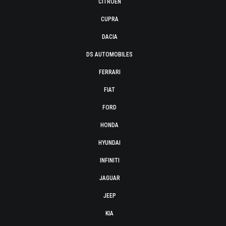
CITROËN
CUPRA
DACIA
DS AUTOMOBILES
FERRARI
FIAT
FORD
HONDA
HYUNDAI
INFINITI
JAGUAR
JEEP
KIA