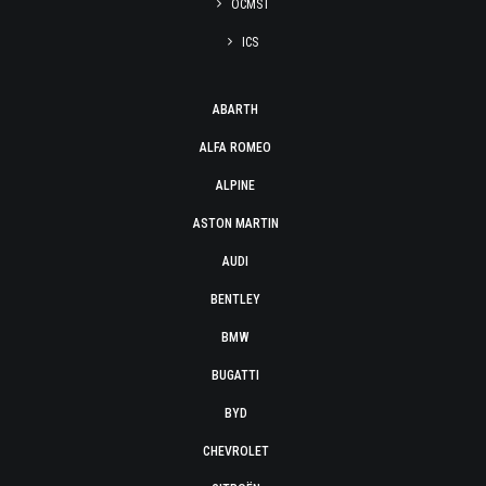
OCMST
ICS
ABARTH
ALFA ROMEO
ALPINE
ASTON MARTIN
AUDI
BENTLEY
BMW
BUGATTI
BYD
CHEVROLET