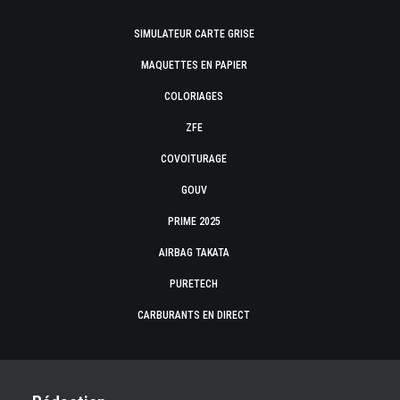
SIMULATEUR CARTE GRISE
MAQUETTES EN PAPIER
COLORIAGES
ZFE
COVOITURAGE
GOUV
PRIME 2025
AIRBAG TAKATA
PURETECH
CARBURANTS EN DIRECT