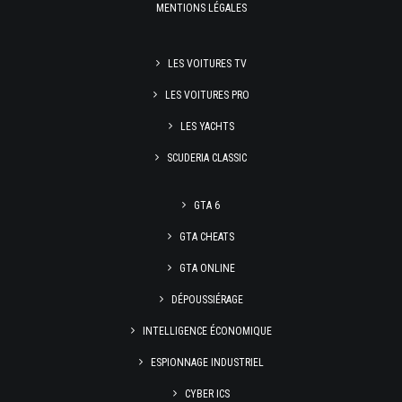
MENTIONS LÉGALES
LES VOITURES TV
LES VOITURES PRO
LES YACHTS
SCUDERIA CLASSIC
GTA 6
GTA CHEATS
GTA ONLINE
DÉPOUSSIÉRAGE
INTELLIGENCE ÉCONOMIQUE
ESPIONNAGE INDUSTRIEL
CYBER ICS