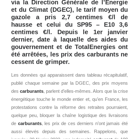
via la Direction Générale de l’Energie
et du Climat (DGEC), le tarif moyen du
gazole a pris 2,7 centimes €/l de
hausse et celui du SP95 – E10 3,6
centimes €/l. Depuis le 1er janvier
dernier, date à laquelle des aides du
gouvernement et de TotalEnergies ont
été arrêtées, les prix des carburants ne
cessent de grimper.
Les données qui apparaissent dans tableau récapitulatif,
publié chaque semaine par la DGEC, des prix moyens
des
carburants
, parlent d’elles-mêmes. Alors que la crise
énergétique touche le monde entier et, qu’en France, les
protestations contre la réforme des retraites pourraient,
quelque peu, bloquer la chaîne logistique des livraisons
de
carburants
, les prix de ces derniers n’ont jamais été
aussi élevés depuis des semaines. Rappelons, que