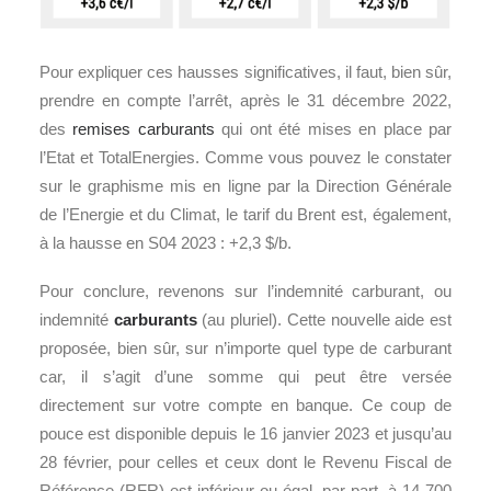
Pour expliquer ces hausses significatives, il faut, bien sûr,
prendre en compte l’arrêt, après le 31 décembre 2022,
des
remises carburants
qui ont été mises en place par
l’Etat et TotalEnergies. Comme vous pouvez le constater
sur le graphisme mis en ligne par la Direction Générale
de l’Energie et du Climat, le tarif du Brent est, également,
à la hausse en S04 2023 : +2,3 $/b.
Pour conclure, revenons sur l’indemnité carburant, ou
indemnité
carburants
(au pluriel). Cette nouvelle aide est
proposée, bien sûr, sur n’importe quel type de carburant
car, il s’agit d’une somme qui peut être versée
directement sur votre compte en banque. Ce coup de
pouce est disponible depuis le 16 janvier 2023 et jusqu’au
28 février, pour celles et ceux dont le Revenu Fiscal de
Référence (RFR) est inférieur ou égal, par part, à 14 700