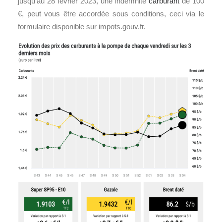
jusqu’au 28 février 2023, une indemnité
carburant
de 100
€, peut vous être accordée sous conditions, ceci via le
formulaire disponible sur impots.gouv.fr.