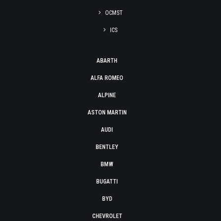
OCMST
ICS
ABARTH
ALFA ROMEO
ALPINE
ASTON MARTIN
AUDI
BENTLEY
BMW
BUGATTI
BYD
CHEVROLET