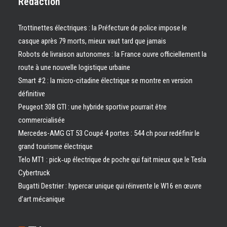
Rédaction
Trottinettes électriques : la Préfecture de police impose le
casque après 79 morts, mieux vaut tard que jamais
Robots de livraison autonomes : la France ouvre officiellement la
route à une nouvelle logistique urbaine
Smart #2 : la micro-citadine électrique se montre en version
définitive
Peugeot 308 GTI : une hybride sportive pourrait être
commercialisée
Mercedes-AMG GT 53 Coupé 4 portes : 544 ch pour redéfinir le
grand tourisme électrique
Telo MT1 : pick‑up électrique de poche qui fait mieux que le Tesla
Cybertruck
Bugatti Destrier : hypercar unique qui réinvente le W16 en œuvre
d’art mécanique