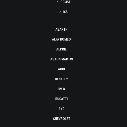
OCMST
ICS
ABARTH
ALFA ROMEO
ALPINE
ASTON MARTIN
AUDI
BENTLEY
BMW
BUGATTI
BYD
CHEVROLET