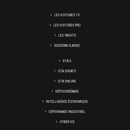
LES VOITURES TV
LES VOITURES PRO
LES YACHTS
SCUDERIA CLASSIC
GTA 6
GTA CHEATS
GTA ONLINE
DÉPOUSSIÉRAGE
INTELLIGENCE ÉCONOMIQUE
ESPIONNAGE INDUSTRIEL
CYBER ICS