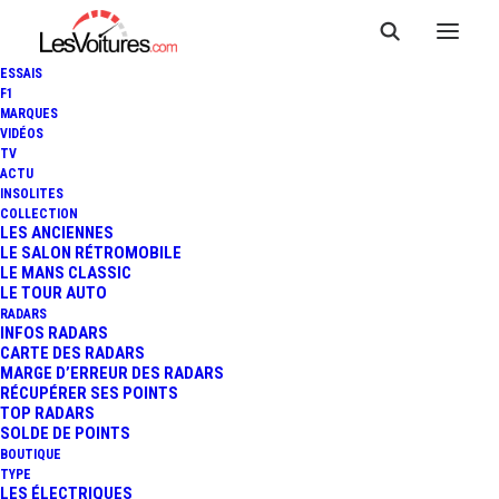
ESSAIS
F1
MARQUES
VIDÉOS
TV
ACTU
INSOLITES
COLLECTION
LES ANCIENNES
LE SALON RÉTROMOBILE
LE MANS CLASSIC
LE TOUR AUTO
RADARS
INFOS RADARS
CARTE DES RADARS
MARGE D’ERREUR DES RADARS
RÉCUPÉRER SES POINTS
TOP RADARS
16 août 2025
SOLDE DE POINTS
BOUTIQUE
RENAULT 5 ÉLECTRIQUE
TYPE
LES ÉLECTRIQUES