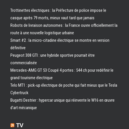
Trottinettes électriques : la Préfecture de police impose le
casque après 79 morts, mieux vaut tard que jamais
Robots de livraison autonomes : la France ouvre officiellement la
route à une nouvelle logistique urbaine
Smart #2 : la micro-citadine électrique se montre en version
définitive
Peugeot 308 GTI : une hybride sportive pourrait être
commercialisée
Mercedes-AMG GT 53 Coupé 4 portes : 544 ch pour redéfinir le
grand tourisme électrique
Telo MT1 : pick‑up électrique de poche qui fait mieux que le Tesla
Cybertruck
Bugatti Destrier : hypercar unique qui réinvente le W16 en œuvre
d’art mécanique
TV