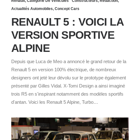
Renault
,
Catégorie De Véhicules
Constructeurs
,
Rédaction
,
Actualités Automobiles
,
Concept Cars
RENAULT 5 : VOICI LA
VERSION SPORTIVE
ALPINE
Depuis que Luca de Meo a annoncé le grand retour de la
Renault 5 en version 100% électrique, de nombreux
designers ont jeté leur dévolu sur le prototype également
présenté par Gilles Vidal. X-Tomi Design a ainsi imaginé
trois R5 en s'inspirant notamment des modèles sportifs
d'antan. Voici les Renault 5 Alpine, Turbo…