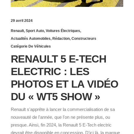
29 avril 2024
Renault
,
Sport Auto
,
Voitures Électriques
,
Actualités Automobiles
,
Rédaction
,
Constructeurs
Catégorie De Véhicules
RENAULT 5 E-TECH
ELECTRIC : LES
PHOTOS ET LA VIDÉO
DU « WT5 SHOW »
Renault s'apprête à lancer la commercialisation de sa
nouveauté de l'année, que l'on ne présente plus, ou
presque. Ainsi, fin 2024, la Renault 5 E-Tech electric
devrait être disponible en concession. D'ici là, la marque