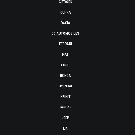
CITROËN
CUPRA
DACIA
DS AUTOMOBILES
FERRARI
FIAT
FORD
HONDA
HYUNDAI
INFINITI
JAGUAR
JEEP
KIA