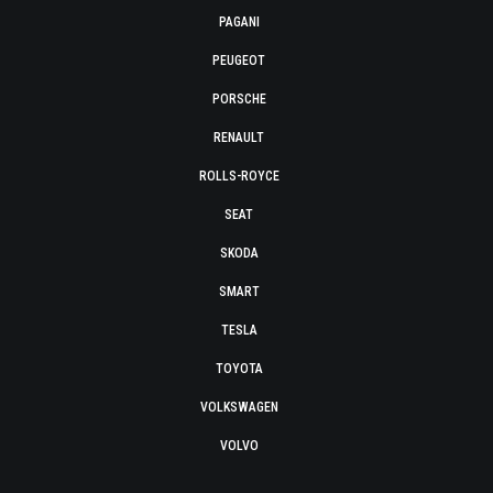
PAGANI
PEUGEOT
PORSCHE
RENAULT
ROLLS-ROYCE
SEAT
SKODA
SMART
TESLA
TOYOTA
VOLKSWAGEN
VOLVO