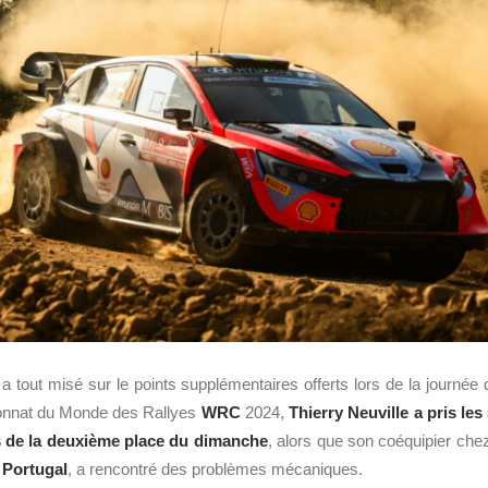
 a tout misé sur le points supplémentaires offerts lors de la journé
onnat du Monde des Rallyes
WRC
2024,
Thierry Neuville a pris les
ts de la deuxième place du dimanche
, alors que son coéquipier che
 Portugal
, a rencontré des problèmes mécaniques.