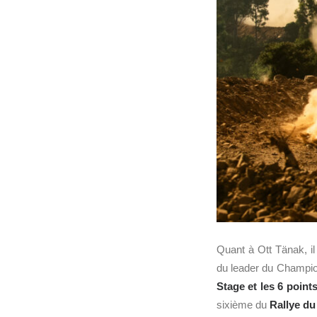
Quant à Ott Tänak, il
du leader du Champi
Stage et les 6 poin
sixième du
Rallye du