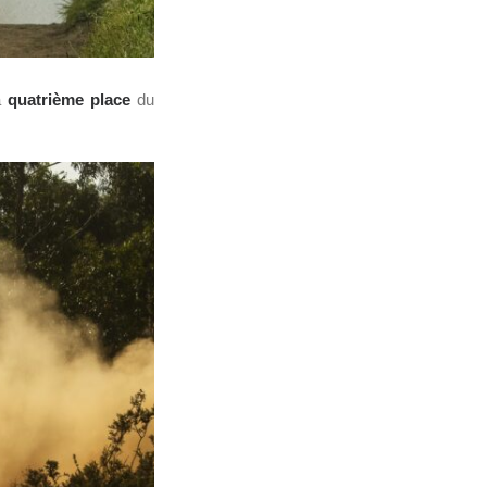
a
quatrième place
du