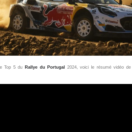
 le Top 5 du
Rallye du Portugal
2024, voici le résumé vidéo de 