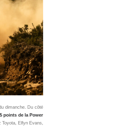
e du dimanche. Du côté
 5 points de la Power
z Toyota, Elfyn Evans,