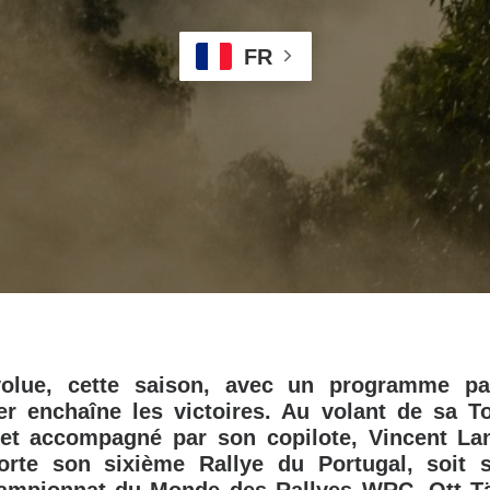
FR
évolue, cette saison, avec un programme pa
er enchaîne les victoires. Au volant de sa T
 et accompagné par son copilote, Vincent Land
orte son sixième Rallye du Portugal, soit 