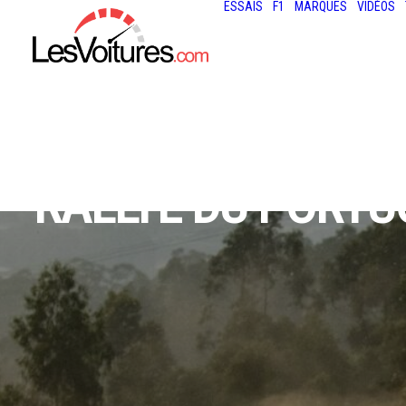
ESSAIS
F1
MARQUES
VIDÉOS
RALLYE DU PORTUG