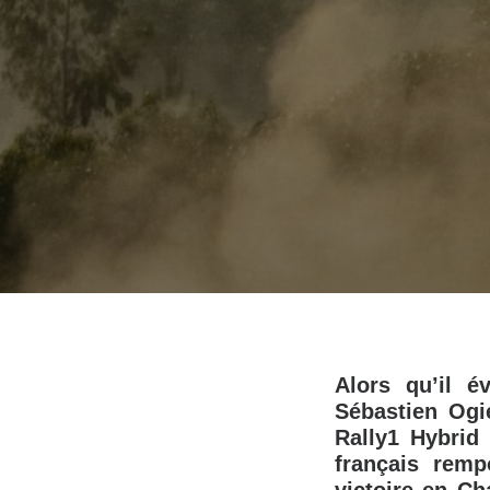
Alors qu’il 
Sébastien Ogi
Rally1 Hybrid
français remp