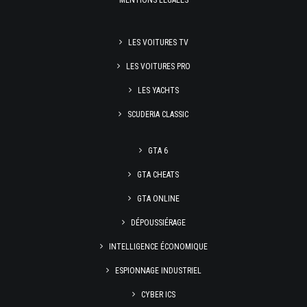
MENTIONS LÉGALES
LES VOITURES TV
LES VOITURES PRO
LES YACHTS
SCUDERIA CLASSIC
GTA 6
GTA CHEATS
GTA ONLINE
DÉPOUSSIÉRAGE
INTELLIGENCE ÉCONOMIQUE
ESPIONNAGE INDUSTRIEL
CYBER ICS