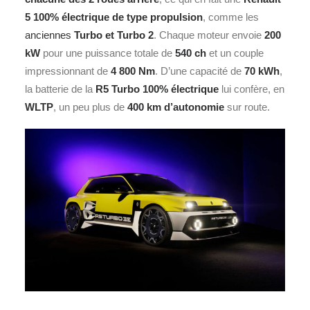
5 100% électrique de type propulsion
, comme les
anciennes
Turbo et Turbo 2
. Chaque moteur envoie
200
kW
pour une puissance totale de
540 ch
et un couple
impressionnant de
4 800 Nm
. D’une capacité de
70 kWh
,
la batterie de la
R5 Turbo 100% électrique
lui confère, en
WLTP
, un peu plus de
400 km d’autonomie
sur route.