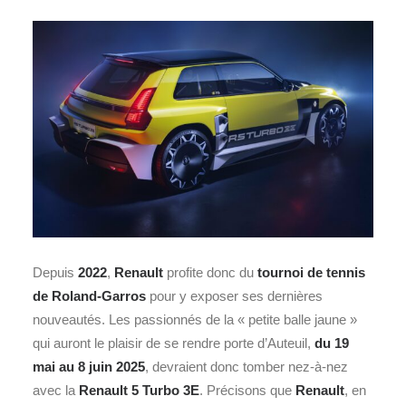
Depuis
2022
,
Renault
profite donc du
tournoi de tennis
de Roland-Garros
pour y exposer ses dernières
nouveautés. Les passionnés de la « petite balle jaune »
qui auront le plaisir de se rendre porte d’Auteuil,
du 19
mai au 8 juin 2025
, devraient donc tomber nez-à-nez
avec la
Renault 5 Turbo 3E
. Précisons que
Renault
, en