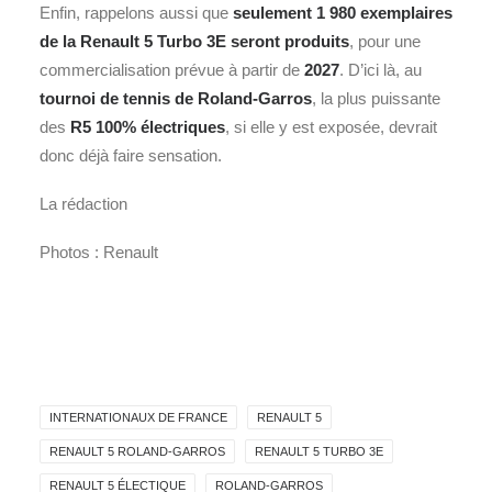
Enfin, rappelons aussi que
seulement 1 980 exemplaires
de la Renault 5 Turbo 3E seront produits
, pour une
commercialisation prévue à partir de
2027
. D’ici là, au
tournoi de tennis de Roland-Garros
, la plus puissante
des
R5 100% électriques
, si elle y est exposée, devrait
donc déjà faire sensation.
La rédaction
Photos : Renault
INTERNATIONAUX DE FRANCE
RENAULT 5
RENAULT 5 ROLAND-GARROS
RENAULT 5 TURBO 3E
RENAULT 5 ÉLECTIQUE
ROLAND-GARROS