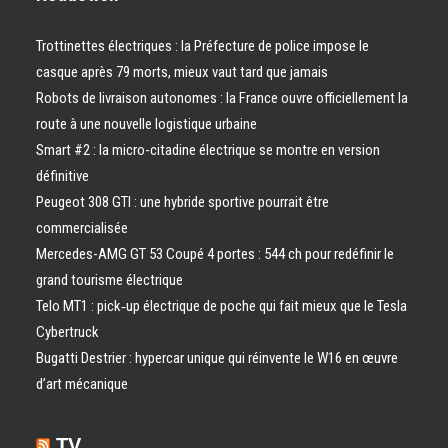
Trottinettes électriques : la Préfecture de police impose le
casque après 79 morts, mieux vaut tard que jamais
Robots de livraison autonomes : la France ouvre officiellement la
route à une nouvelle logistique urbaine
Smart #2 : la micro-citadine électrique se montre en version
définitive
Peugeot 308 GTI : une hybride sportive pourrait être
commercialisée
Mercedes-AMG GT 53 Coupé 4 portes : 544 ch pour redéfinir le
grand tourisme électrique
Telo MT1 : pick‑up électrique de poche qui fait mieux que le Tesla
Cybertruck
Bugatti Destrier : hypercar unique qui réinvente le W16 en œuvre
d’art mécanique
TV