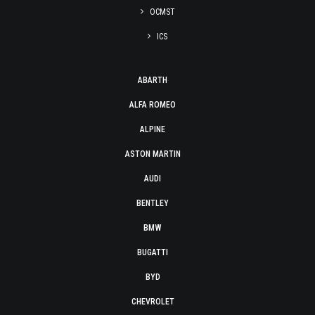
OCMST
ICS
ABARTH
ALFA ROMEO
ALPINE
ASTON MARTIN
AUDI
BENTLEY
BMW
BUGATTI
BYD
CHEVROLET