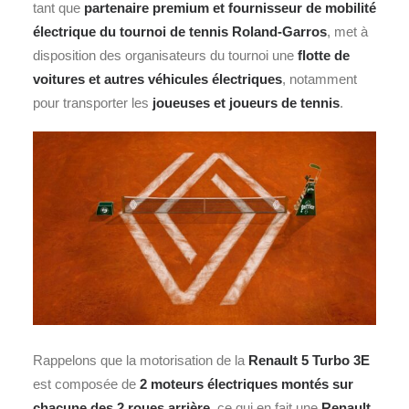
tant que
partenaire premium et fournisseur de mobilité
électrique du tournoi de tennis Roland-Garros
, met à
disposition des organisateurs du tournoi une
flotte de
voitures et autres véhicules électriques
, notamment
pour transporter les
joueuses et joueurs de tennis
.
Rappelons que la motorisation de la
Renault 5 Turbo 3E
est composée de
2 moteurs électriques montés sur
chacune des 2 roues arrière
, ce qui en fait une
Renault