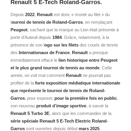
Renault 5 E-Tech Roland-Garros.
Depuis
2022
,
Renault
est donc « monté au filet » du
t
ournoi de tennis de Roland-Garros
, en remplaçant
Peugeot
, sachant que la marque au Lion était présente à
porte d’Auteuil depuis
1984
. Grâce, notamment, à la
présence de son l
ogo sur les filets
des courts de tennis
des
Internationaux de France
,
Renault
a presque
immédiatement effacé le
lien historique entre Peugeot
et le plus grand tournoi de tennis au monde
. Cette
année, on voit mal comment
Renault
ne pourrait pas
profiter de la
forte exposition médiatique internationale
que représente le tournoi de tennis de Roland-
Garros
, pour exposer,
pour la première fois en public
,
son nouveau
produit d’image sportive
, à savoir la
Renault 5 Turbo 3E
, alors que les commandes de la
série spéciale
Renault 5 E-Tech Electric Roland-
Garros
sont ouvertes depuis début
mars 2025
.