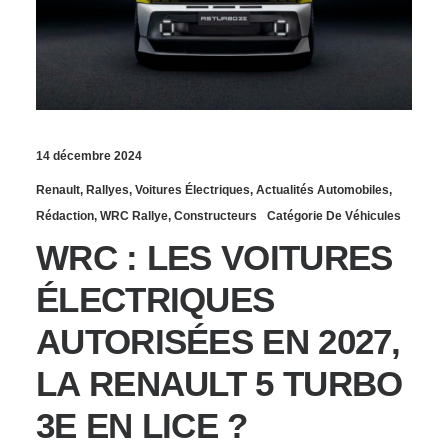
14 décembre 2024
Renault
,
Rallyes
,
Voitures Électriques
,
Actualités Automobiles
,
Rédaction
,
WRC Rallye
,
Constructeurs
Catégorie De Véhicules
WRC : LES VOITURES
ÉLECTRIQUES
AUTORISÉES EN 2027,
LA RENAULT 5 TURBO
3E EN LICE ?