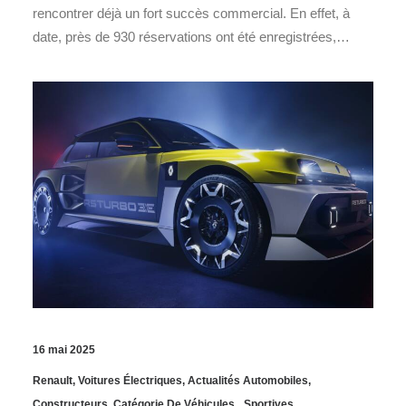
rencontrer déjà un fort succès commercial. En effet, à
date, près de 930 réservations ont été enregistrées,…
16 mai 2025
Renault
,
Voitures Électriques
,
Actualités Automobiles
,
Constructeurs
,
Catégorie De Véhicules
Sportives