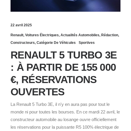
22 avril 2025
Renault
,
Voitures Électriques
,
Actualités Automobiles
,
Rédaction
,
Constructeurs
,
Catégorie De Véhicules
Sportives
RENAULT 5 TURBO 3E
: À PARTIR DE 155 000
€, RÉSERVATIONS
OUVERTES
La Renault 5 Turbo 3E, il n'y en aura pas pour tout le
monde ni pour toutes les bourses. En ce mardi 22 avril, le
constructeur automobile au losange ouvre officiellement
les réservations pour la puissante R5 100% électrique de