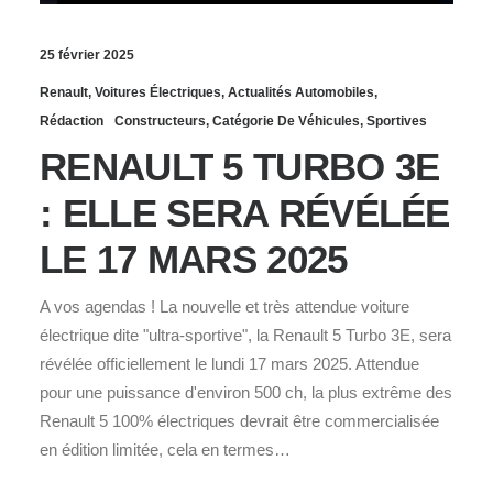
25 février 2025
Renault
,
Voitures Électriques
,
Actualités Automobiles
,
Rédaction
Constructeurs
,
Catégorie De Véhicules
,
Sportives
RENAULT 5 TURBO 3E
: ELLE SERA RÉVÉLÉE
LE 17 MARS 2025
A vos agendas ! La nouvelle et très attendue voiture
électrique dite "ultra-sportive", la Renault 5 Turbo 3E, sera
révélée officiellement le lundi 17 mars 2025. Attendue
pour une puissance d'environ 500 ch, la plus extrême des
Renault 5 100% électriques devrait être commercialisée
en édition limitée, cela en termes…