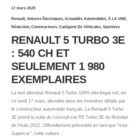
17 mars 2025
Renault
,
Voitures Électriques
,
Actualités Automobiles
,
À LA UNE
,
Rédaction
,
Constructeurs
,
Catégorie De Véhicules
,
Sportives
RENAULT 5 TURBO 3E
: 540 CH ET
SEULEMENT 1 980
EXEMPLAIRES
La tant attendue Renault 5 Turbo 100% électrique est, en
ce lundi 17 mars, dévoilée dans les moindres détails par
le constructeur automobile français. La Renault 5 Turbo
3E prend la suite du concept-car R5 Turbo 3E du Mondial
de l'Auto 2022. Officiellement présentée en tant que "mini-
Supercar", cette voiture…