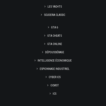
LES YACHTS
SCUDERIA CLASSIC
GTA 6
GTA CHEATS
GTA ONLINE
DÉPOUSSIÉRAGE
INTELLIGENCE ÉCONOMIQUE
ESPIONNAGE INDUSTRIEL
CYBER ICS
OCMST
ICS