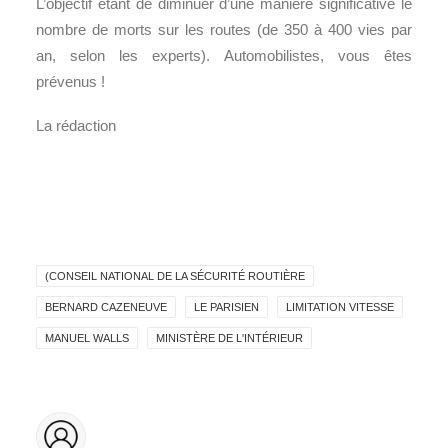
L’objectif étant de diminuer d’une manière significative le
nombre de morts sur les routes (de 350 à 400 vies par
an, selon les experts). Automobilistes, vous êtes
prévenus !
La rédaction
(CONSEIL NATIONAL DE LA SÉCURITÉ ROUTIÈRE
BERNARD CAZENEUVE
LE PARISIEN
LIMITATION VITESSE
MANUEL WALLS
MINISTÈRE DE L'INTÉRIEUR