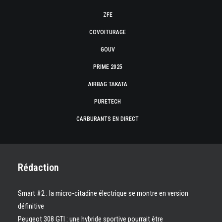
ZFE
COVOITURAGE
GOUV
PRIME 2025
AIRBAG TAKATA
PURETECH
CARBURANTS EN DIRECT
Rédaction
Smart #2 : la micro-citadine électrique se montre en version
définitive
Peugeot 308 GTI : une hybride sportive pourrait être