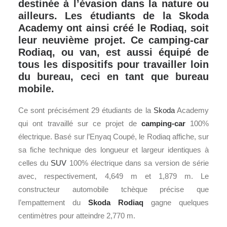
destinée à l’évasion dans la nature ou
ailleurs. Les étudiants de la Skoda
Academy ont ainsi créé le Rodiaq, soit
leur neuvième projet. Ce camping-car
Rodiaq, ou van, est aussi équipé de
tous les dispositifs pour travailler loin
du bureau, ceci en tant que bureau
mobile.
Ce sont précisément 29 étudiants de la
Skoda
Academy
qui ont travaillé sur ce projet de
camping-car
100%
électrique. Basé sur l’Enyaq Coupé, le Rodiaq affiche, sur
sa fiche technique des longueur et largeur identiques à
celles du
SUV
100% électrique dans sa version de série
avec, respectivement, 4,649 m et 1,879 m. Le
constructeur automobile tchèque précise que
l’empattement du
Skoda Rodiaq
gagne quelques
centimètres pour atteindre 2,770 m.