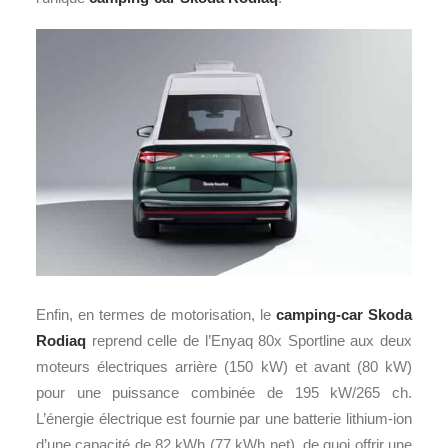
Enfin, en termes de motorisation, le
camping-car
Skoda
Rodiaq
reprend celle de l’Enyaq 80x Sportline aux deux
moteurs électriques arrière (150 kW) et avant (80 kW)
pour une puissance combinée de 195 kW/265 ch.
L’énergie électrique est fournie par une batterie lithium-ion
d’une capacité de 82 kWh (77 kWh net), de quoi offrir une