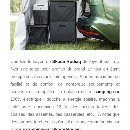
Une fois le hayon du
Skoda Rodiaq
déployé, il suffit d’y
fixer une tente pour profiter du grand air tout en étant
protégé des éventuels intempéries. Pour un maximum de
facilité et de confort, de nombreux équipements et
accessoires complètent la dotation de ce
camping-car
100% électrique : douche à énergie solaire, machine à
café avec connexion 12 V, des petites tables, des
chaises, des assiettes, des casseroles, etc… A noter que
des lampes torches et qu’un kit de survie sont fournis sur
l’unique
camping-car
Skoda Rodiaq
.