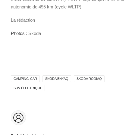
autonomie de 495 km (cycle WLTP).
La rédaction
Photos
: Skoda
CAMPING-CAR
SKODA ENYAQ
SKODA RODIAQ
SUV ÉLECTRIQUE