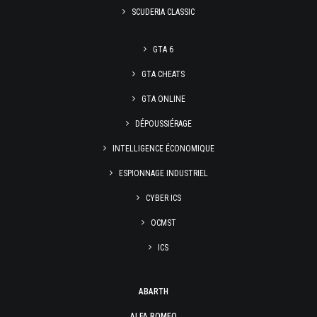
SCUDERIA CLASSIC
GTA 6
GTA CHEATS
GTA ONLINE
DÉPOUSSIÉRAGE
INTELLIGENCE ÉCONOMIQUE
ESPIONNAGE INDUSTRIEL
CYBER ICS
OCMST
ICS
ABARTH
ALFA ROMEO