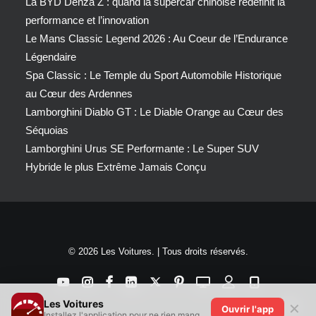
La BYD Denza Z : quand la supercar chinoise redéfinit la
performance et l’innovation
Le Mans Classic Legend 2026 : Au Coeur de l’Endurance
Légendaire
Spa Classic : Le Temple du Sport Automobile Historique
au Cœur des Ardennes
Lamborghini Diablo GT : Le Diable Orange au Cœur des
Séquoias
Lamborghini Urus SE Performante : Le Super SUV
Hybride le plus Extrême Jamais Conçu
© 2026 Les Voitures. | Tous droits réservés.
Les Voitures
✕
Ouvrir l'app
Installez l'application pour ne rien manquer !