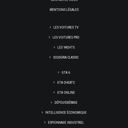
MENTIONS LÉGALES
LES VOITURES TV
LES VOITURES PRO
LES YACHTS
SCUDERIA CLASSIC
GTA 6
GTA CHEATS
GTA ONLINE
DÉPOUSSIÉRAGE
INTELLIGENCE ÉCONOMIQUE
ESPIONNAGE INDUSTRIEL