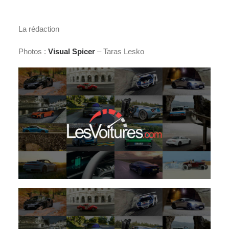
La rédaction
Photos :
Visual Spicer
– Taras Lesko