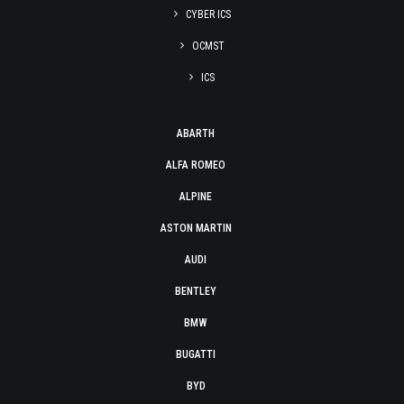
CYBER ICS
OCMST
ICS
ABARTH
ALFA ROMEO
ALPINE
ASTON MARTIN
AUDI
BENTLEY
BMW
BUGATTI
BYD