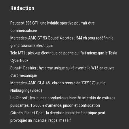
Rédaction
Peugeot 308 GTI : une hybride sportive pourrait être
commercialisée
Mercedes-AMG GT 53 Coupé 4 portes : 544 ch pour redéfinir le
grand tourisme électrique
Telo MT1 : pick‑up électrique de poche qui fait mieux que le Tesla
Cybertruck
Bugatti Destrier : hypercar unique qui réinvente le W16 en œuvre
d’art mécanique
Mercedes-AMG CLA 45 : chrono record de 7’32″070 sur le
Nürburgring (vidéo)
Loi Ripost : les jeunes conducteurs bientôt interdits de voitures
puissantes, 15 000 € d’amende, prison et confiscation
Citroën, Fiat et Opel : la direction assistée électrique peut
provoquer un incendie, rappel massif