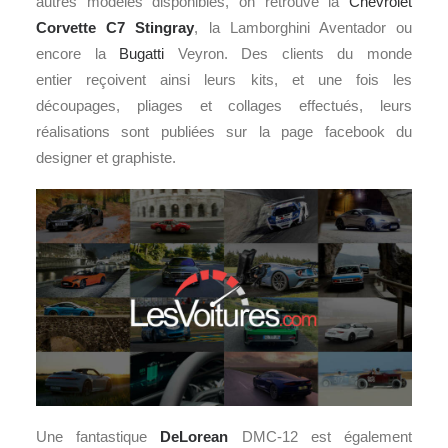
autres modèles disponibles, on retrouve la
Chevrolet
Corvette
C7 Stingray
, la Lamborghini Aventador ou
encore la
Bugatti
Veyron. Des clients du monde
entier reçoivent ainsi leurs kits, et une fois les
découpages, pliages et collages effectués, leurs
réalisations sont publiées sur la page facebook du
designer et graphiste.
Une fantastique
DeLorean
DMC-12 est également